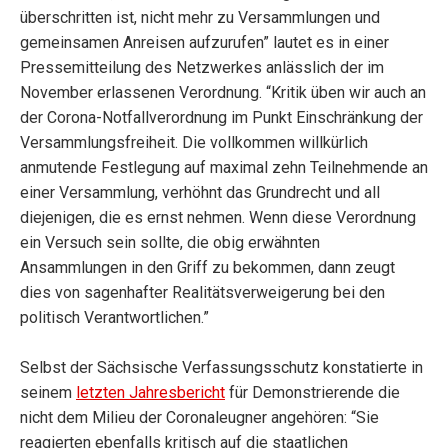
überschritten ist, nicht mehr zu Versammlungen und
gemeinsamen Anreisen aufzurufen” lautet es in einer
Pressemitteilung des Netzwerkes anlässlich der im
November erlassenen Verordnung. “Kritik üben wir auch an
der Corona-Notfallverordnung im Punkt Einschränkung der
Versammlungsfreiheit. Die vollkommen willkürlich
anmutende Festlegung auf maximal zehn Teilnehmende an
einer Versammlung, verhöhnt das Grundrecht und all
diejenigen, die es ernst nehmen. Wenn diese Verordnung
ein Versuch sein sollte, die obig erwähnten
Ansammlungen in den Griff zu bekommen, dann zeugt
dies von sagenhafter Realitätsverweigerung bei den
politisch Verantwortlichen.”
Selbst der Sächsische Verfassungsschutz konstatierte in
seinem
letzten Jahresbericht
für Demonstrierende die
nicht dem Milieu der Coronaleugner angehören: “Sie
reagierten ebenfalls kritisch auf die staatlichen