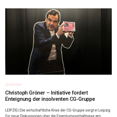
INTERVIEW
Christoph Gröner – Initiative fordert
Enteignung der insolventen CG-Gruppe
LEIPZIG | Die wirtschaftliche Krise der CG-Gruppe sorgt in Leipzig
für neue Diskussionen über die Eigentumsverhältnisse am