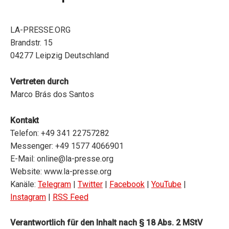
LA-PRESSE.ORG
Brandstr. 15
04277 Leipzig Deutschland
Vertreten durch
Marco Brás dos Santos
Kontakt
Telefon: +49 341 22757282
Messenger: +49 1577 4066901
E-Mail:
online@la-presse.org
Website: www.la-presse.org
Kanäle:
Telegram
|
Twitter
|
Facebook
|
YouTube
|
Instagram
|
RSS Feed
Verantwortlich für den Inhalt nach § 18 Abs. 2 MStV