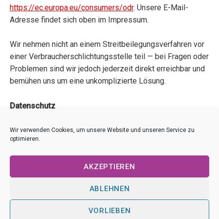
https://ec.europa.eu/consumers/odr
. Unsere E-Mail-
Adresse findet sich oben im Impressum.
Wir nehmen nicht an einem Streitbeilegungsverfahren vor
einer Verbraucherschlichtungsstelle teil — bei Fragen oder
Problemen sind wir jedoch jederzeit direkt erreichbar und
bemühen uns um eine unkomplizierte Lösung.
Datenschutz
Es gelten die Datenschutzhinweise von la-presse.org:
https://la-presse.org/datenschutz/
Wir verwenden Cookies, um unsere Website und unseren Service zu
optimieren.
AKZEPTIEREN
ABLEHNEN
VORLIEBEN