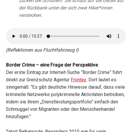
zucken die Schultern. Sie schaut auf die Decke auf
der Rückbank unter der sich zwei Hiker*innen
verstecken.
(Reflektionen aus Fluchtfahrzeug I
)
Border Crime – eine Frage der Perspektive
Der erste Eintrag zur Internet-Suche “Border Crime” führt
direkt zur Grenzschutz Agentur
Frontex
. Dort lautet es
sinngemäß: “Es gibt deutliche Hinweise darauf, dass viele
kriminelle Netzwerke polykriminelle Aktivitäten betreiben,
indem sie ihrem „Dienstleistungsportfolio“ einfach den
Schmuggel von Migranten oder den Menschenhandel
hinzufügen.”
Tatort Balkanroute. Besonders 2015 war für viele