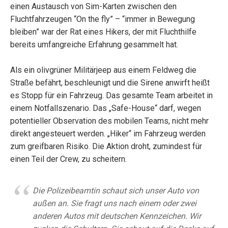
einen Austausch von Sim-Karten zwischen den
Fluchtfahrzeugen “On the fly” – “immer in Bewegung
bleiben” war der Rat eines Hikers, der mit Fluchthilfe
bereits umfangreiche Erfahrung gesammelt hat.
Als ein olivgrüner Militärjeep aus einem Feldweg die
Straße befährt, beschleunigt und die Sirene anwirft heißt
es Stopp für ein Fahrzeug. Das gesamte Team arbeitet in
einem Notfallszenario. Das „Safe-House“ darf, wegen
potentieller Observation des mobilen Teams, nicht mehr
direkt angesteuert werden. „Hiker“ im Fahrzeug werden
zum greifbaren Risiko. Die Aktion droht, zumindest für
einen Teil der Crew, zu scheitern.
Die Polizeibeamtin schaut sich unser Auto von
außen an. Sie fragt uns nach einem oder zwei
anderen Autos mit deutschen Kennzeichen. Wir