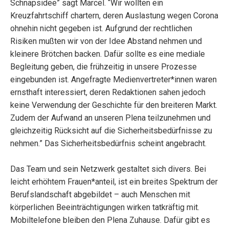
Schnapsidee” sagt Marcel. “Wir wollten ein
Kreuzfahrtschiff chartern, deren Auslastung wegen Corona
ohnehin nicht gegeben ist. Aufgrund der rechtlichen
Risiken mußten wir von der Idee Abstand nehmen und
kleinere Brötchen backen. Dafür sollte es eine mediale
Begleitung geben, die frühzeitig in unsere Prozesse
eingebunden ist. Angefragte Medienvertreter*innen waren
ernsthaft interessiert, deren Redaktionen sahen jedoch
keine Verwendung der Geschichte für den breiteren Markt.
Zudem der Aufwand an unseren Plena teilzunehmen und
gleichzeitig Rücksicht auf die Sicherheitsbedürfnisse zu
nehmen.” Das Sicherheitsbedürfnis scheint angebracht.
Das Team und sein Netzwerk gestaltet sich divers. Bei
leicht erhöhtem Frauen*anteil, ist ein breites Spektrum der
Berufslandschaft abgebildet – auch Menschen mit
körperlichen Beeinträchtigungen wirken tatkräftig mit.
Mobiltelefone bleiben den Plena Zuhause. Dafür gibt es