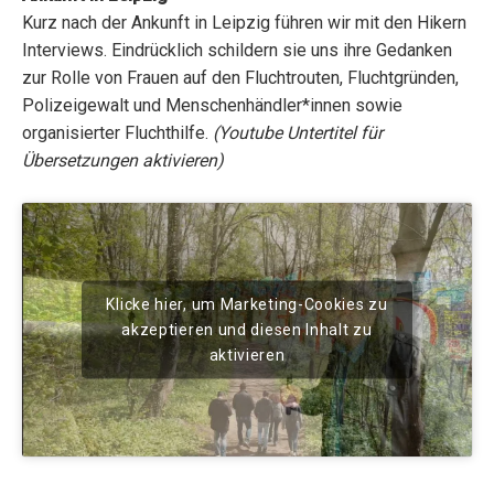
Kurz nach der Ankunft in Leipzig führen wir mit den Hikern
Interviews. Eindrücklich schildern sie uns ihre Gedanken
zur Rolle von Frauen auf den Fluchtrouten, Fluchtgründen,
Polizeigewalt und Menschenhändler*innen sowie
organisierter Fluchthilfe.
(Youtube Untertitel für
Übersetzungen aktivieren)
Klicke hier, um Marketing-Cookies zu
akzeptieren und diesen Inhalt zu
aktivieren