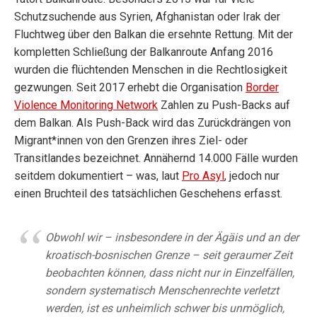
Schutzsuchende aus Syrien, Afghanistan oder Irak der
Fluchtweg über den Balkan die ersehnte Rettung. Mit der
kompletten Schließung der Balkanroute Anfang 2016
wurden die flüchtenden Menschen in die Rechtlosigkeit
gezwungen. Seit 2017 erhebt die Organisation
Border
Violence Monitoring Network
Zahlen zu Push-Backs auf
dem Balkan. Als Push-Back wird das Zurückdrängen von
Migrant*innen von den Grenzen ihres Ziel- oder
Transitlandes bezeichnet. Annähernd 14.000 Fälle wurden
seitdem dokumentiert – was, laut
Pro Asyl
, jedoch nur
einen Bruchteil des tatsächlichen Geschehens erfasst.
Obwohl wir – insbesondere in der Ägäis und an der
kroatisch-bosnischen Grenze – seit geraumer Zeit
beobachten können, dass nicht nur in Einzelfällen,
sondern systematisch Menschenrechte verletzt
werden, ist es unheimlich schwer bis unmöglich,