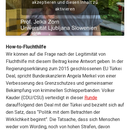
akzeptieren und diesen Inhalt zu
aktivieren
How-to-Fluchthilfe
Wir können auf die Frage nach der Legitimität von
Fluchthilfe mit diesem Beitrag keine Antwort geben. In der
Regierungserklärung zum 2015 geschlossenen EU Türkei
Deal, spricht Bundeskanzlerin Angela Merkel von einer
Verbesserung des Grenzschutzes und gemeinsamer
Bekämpfung von kriminellen Schlepperbanden.
Volker
Kauder (CDU/CSU) verteidigt in dieser
Runde
darauffolgend den Deal mit der Türkei und bezieht sich auf
den Satz, dass “Politik mit dem Betrachten der
Wirklichkeit beginnt”. Die Tatsache, dass sich Menschen
weder vom Wording, noch von hohen Strafen, davon