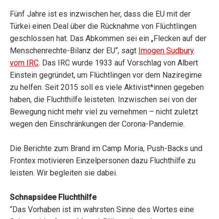
Fünf Jahre ist es inzwischen her, dass die EU mit der
Türkei einen Deal über die Rücknahme von Flüchtlingen
geschlossen hat. Das Abkommen sei ein „Flecken auf der
Menschenrechte-Bilanz der EU“, sagt
Imogen Sudbury
vom IRC
. Das IRC wurde 1933 auf Vorschlag von Albert
Einstein gegründet, um Flüchtlingen vor dem Naziregime
zu helfen. Seit 2015 soll es viele Aktivist*innen gegeben
haben, die Fluchthilfe leisteten. Inzwischen sei von der
Bewegung nicht mehr viel zu vernehmen – nicht zuletzt
wegen den Einschränkungen der Corona-Pandemie.
Die Berichte zum Brand im Camp Moria, Push-Backs und
Frontex motivieren Einzelpersonen dazu Fluchthilfe zu
leisten. Wir begleiten sie dabei.
Schnapsidee Fluchthilfe
“Das Vorhaben ist im wahrsten Sinne des Wortes eine