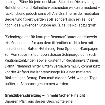
analoge Pläne für jede denkbare Situation. Die unzähligen
Reflektions- und Befindlichkeitsrunden wirken ermüdend –
rückblickend jedoch sinnvoll. Als das Thema der medialen
Begleitung fixiert werden soll, sondert sich ein Teil der
noch lose wirkenden Gruppe ab. “Das Risiko ist zu groß”.
“Schmiergelder für korrupte Beamten” lautet der Hinweis
eine*r Journalist*in aus dem öffentlich-rechtlichen mit
hinreichender Balkan-Erfahrung. Eine Spenden-Kampagne
auf Vorrat beinhaltet neben diesen Schmiergeldern auch
Kautionszahlungen sowie Kosten für Rechtsanwält*innen.
Damit “Niemand hinter Gittern versauern muß”, kommt kurz
vor der Abfahrt die Kostenzusage für einen mittleren
fünfstelligen Betrag. Fast muß dieses Geld, wenige Tage
später, in Anspruch genommen werden.
Grenzüberschreitung – in mehrfacher Hinsicht
Unseren Plan, aus dieser Geschichte eine