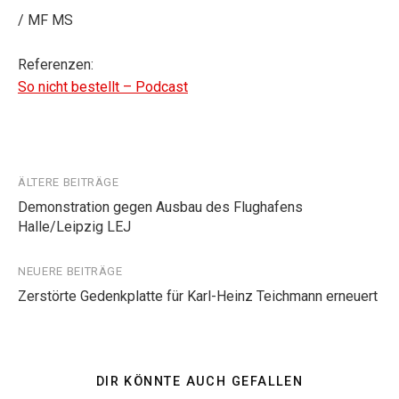
/ MF MS
Referenzen:
So nicht bestellt – Podcast
Beitragsnavigation
ÄLTERE BEITRÄGE
Demonstration gegen Ausbau des Flughafens
Halle/Leipzig LEJ
NEUERE BEITRÄGE
Zerstörte Gedenkplatte für Karl-Heinz Teichmann erneuert
DIR KÖNNTE AUCH GEFALLEN