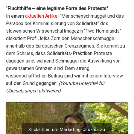
“
Fluchthilfe – eine legitime Form des Protests”
In einem
aktuellen Artikel
“Menschenschmuggel und das
Paradox der Kriminalisierung von Solidarität” des
slowenischen Wissenschaftmagazin “Two Homelands”
diskutiert Prof. Jelka Zorn den Menschenschmuggel
innerhalb des Europäischen Grenzregimes. Sie kommt zu
dem Schluss, dass Solidaritäts-Praktiken Proteste
dagegen sind, während Schmuggel die Auswirkung von
gewaltsamen Grenzen sind. Dem streng
wissenschaftlichen Beitrag sind wir mit einem Interview
auf den Grund gegangen.
(Youtube Untertitel für
Übersetzungen aktivieren)
Klicke hier, um Marketing-Cookies zu