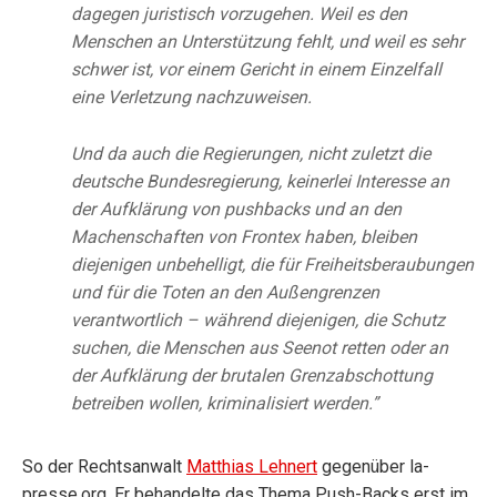
dagegen juristisch vorzugehen. Weil es den
Menschen an Unterstützung fehlt, und weil es sehr
schwer ist, vor einem Gericht in einem Einzelfall
eine Verletzung nachzuweisen.
Und da auch die Regierungen, nicht zuletzt die
deutsche Bundesregierung, keinerlei Interesse an
der Aufklärung von pushbacks und an den
Machenschaften von Frontex haben, bleiben
diejenigen unbehelligt, die für Freiheitsberaubungen
und für die Toten an den Außengrenzen
verantwortlich – während diejenigen, die Schutz
suchen, die Menschen aus Seenot retten oder an
der Aufklärung der brutalen Grenzabschottung
betreiben wollen, kriminalisiert werden.”
So der Rechtsanwalt
Matthias Lehnert
gegenüber la-
presse.org. Er behandelte das Thema Push-Backs erst im