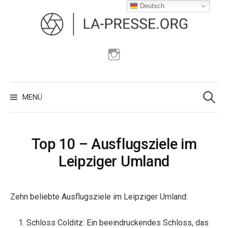
Zum
Deutsch
Inhalt
überspringen
Instagram
Suchen
nach:
MENÜ
Top 10 – Ausflugsziele im
Leipziger Umland
Zehn beliebte Ausflugsziele im Leipziger Umland:
Schloss Colditz: Ein beeindruckendes Schloss, das