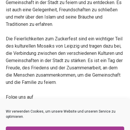
Gemeinschaft in der Stadt zu feiern und zu entdecken. Es
ist auch eine Gelegenheit, Freundschaften zu schließen
und mehr über den Islam und seine Bräuche und
Traditionen zu erfahren.
Die Feierlichkeiten zum Zuckerfest sind ein wichtiger Teil
des kulturellen Mosaiks von Leipzig und tragen dazu bei,
die Verbindung zwischen den verschiedenen Kulturen und
Gemeinschaften in der Stadt zu stärken. Es ist ein Tag der
Freude, des Friedens und der Zusammenarbeit, an dem
die Menschen zusammenkommen, um die Gemeinschaft
und die Familie zu feiern.
Folge uns auf
Telegram
|
Twitter
|
Facebook
|
YouTube
|
Instagram
oder
RSS Feed
Wir verwenden Cookies, um unsere Website und unseren Service zu
optimieren.