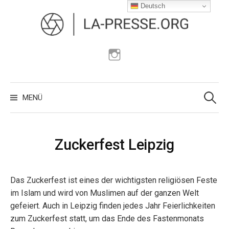
Zum
Deutsch
Inhalt
überspringen
Instagram
Suchen
nach:
MENÜ
Zuckerfest Leipzig
Das Zuckerfest ist eines der wichtigsten religiösen Feste
im Islam und wird von Muslimen auf der ganzen Welt
gefeiert. Auch in Leipzig finden jedes Jahr Feierlichkeiten
zum Zuckerfest statt, um das Ende des Fastenmonats