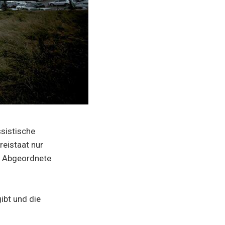
ssistische
reistaat nur
te Abgeordnete
ibt und die