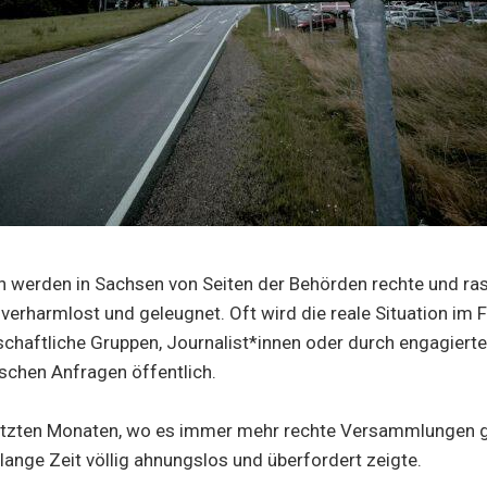
en werden in Sachsen von Seiten der Behörden rechte und ra
verharmlost und geleugnet. Oft wird die reale Situation im F
lschaftliche Gruppen, Journalist*innen oder durch engagier
schen Anfragen öffentlich.
letzten Monaten, wo es immer mehr rechte Versammlungen g
 lange Zeit völlig ahnungslos und überfordert zeigte.