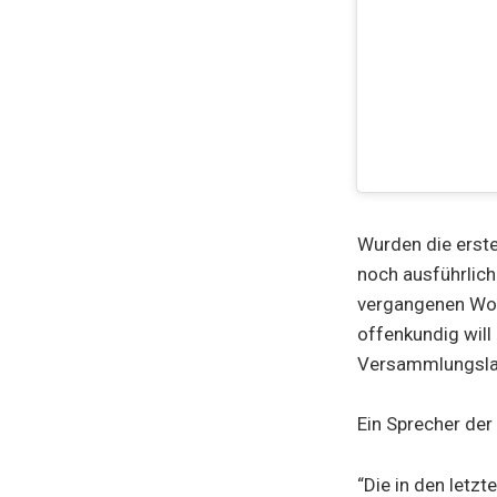
Wurden die erste
noch ausführlich
vergangenen Woch
offenkundig will
Versammlungslag
Ein Sprecher der
“Die in den letz