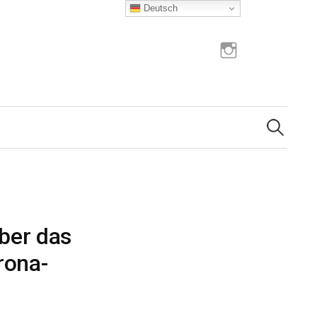
Deutsch
Instagram
Suchen
nach:
ber das
rona-