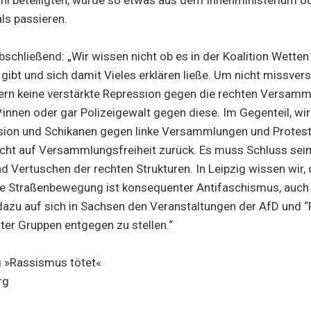
als passieren.
schließend: „Wir wissen nicht ob es in der Koalition Wetten 
 gibt und sich damit Vieles erklären ließe. Um nicht missver
dern keine verstärkte Repression gegen die rechten Versam
nnen oder gar Polizeigewalt gegen diese. Im Gegenteil, wir
sion und Schikanen gegen linke Versammlungen und Protest
cht auf Versammlungsfreiheit zurück. Es muss Schluss sei
 Vertuschen der rechten Strukturen. In Leipzig wissen wir
te Straßenbewegung ist konsequenter Antifaschismus, auch 
dazu auf sich in Sachsen den Veranstaltungen der AfD und “
ter Gruppen entgegen zu stellen.“
g »Rassismus tötet«
rg