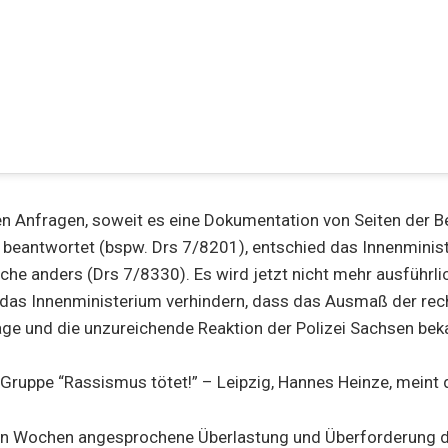
n Anfragen, soweit es eine Dokumentation von Seiten der B
 beantwortet (bspw. Drs 7/8201), entschied das Innenminist
e anders (Drs 7/8330). Es wird jetzt nicht mehr ausführli
 das Innenministerium verhindern, dass das Ausmaß der rec
e und die unzureichende Reaktion der Polizei Sachsen beka
 Gruppe “Rassismus tötet!” – Leipzig, Hannes Heinze, meint 
ten Wochen angesprochene Überlastung und Überforderung d