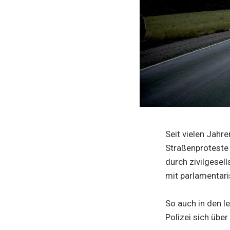
Seit vielen Jahr
Straßenproteste 
durch zivilgesel
mit parlamentari
So auch in den 
Polizei sich über