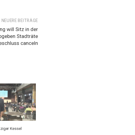
NEUERE BEITRÄGE
 will Sitz in der
bgeben Stadträte
Beschluss canceln
ziger Kessel