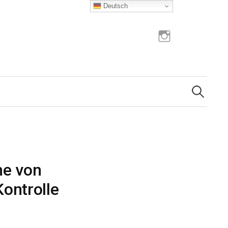
Deutsch
Instagram
Suchen
nach:
he von
ontrolle