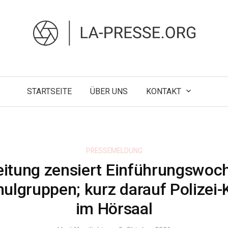
STARTSEITE
ÜBER UNS
KONTAKT
PRESSEMELDUNG
eitung zensiert Einführungswoc
ulgruppen; kurz darauf Polizei-K
im Hörsaal