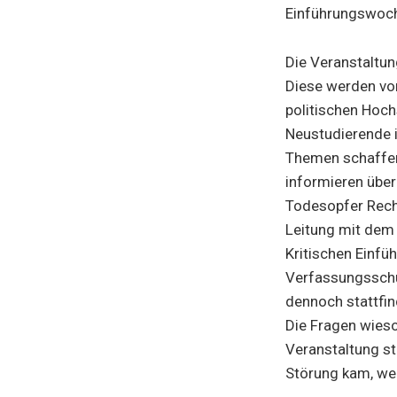
Einführungswoc
Die Veranstaltu
Diese werden vo
politischen Hoch
Neustudierende i
Themen schaffen
informieren über
Todesopfer Rech
Leitung mit dem
Kritischen Einfü
Verfassungsschu
dennoch stattfin
Die Fragen wieso
Veranstaltung st
Störung kam, we