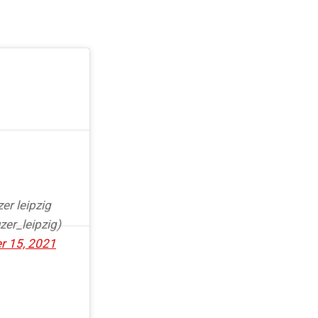
er leipzig
zer_leipzig)
r 15, 2021