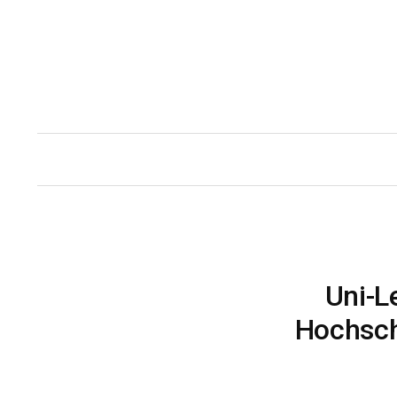
Zum
Inhalt
überspringen
Uni-L
Hochsch