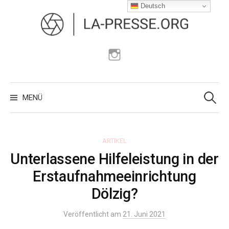
Zum
Deutsch
Inhalt
überspringen
Instagram
Suchen
nach:
MENÜ
ARTIKEL
Unterlassene Hilfeleistung in der
Erstaufnahmeeinrichtung
Dölzig?
Veröffentlicht am
21. Juni 2021