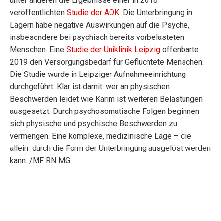
unter anderen die Ergebnisse einer in 2018
veröffentlichten
Studie der AOK
.
Die Unterbringung in
Lagern habe negative Auswirkungen auf die Psyche,
insbesondere bei psychisch bereits vorbelasteten
Menschen. Eine
Studie der Uniklinik Leipzig
offenbarte
2019 den Versorgungsbedarf für Geflüchtete Menschen.
Die Studie wurde in Leipziger Aufnahmeeinrichtung
durchgeführt. Klar ist damit: wer an physischen
Beschwerden
leidet wie
Karim
ist weiteren Belastungen
ausgesetzt. Durch psychosomatische Folgen beginnen
sich physische und psychische Beschwerden zu
vermengen. Eine komplexe, medizinische Lage – die
allein durch die Form der Unterbringung ausgelöst werden
kann.
/MF RN MG