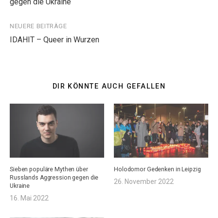
gegen die Ukraine
NEUERE BEITRÄGE
IDAHIT – Queer in Wurzen
DIR KÖNNTE AUCH GEFALLEN
Sieben populäre Mythen über
Holodomor Gedenken in Leipzig
Russlands Aggression gegen die
26. November 2022
Ukraine
16. Mai 2022