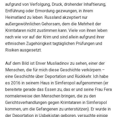
aufgrund von Verfolgung, Druck, drohender Inhaftierung,
Entführung oder Ermordung gezwungen, in ihrem
Heimatland zu leben. Russland akzeptiert nur
außergewöhnlichen Gehorsam, dem die Mehrheit der
Krimtataren nicht zustimmen kann. Viele von ihnen leben
nach wie vor auf der Krim und sind allein aufgrund ihrer
ethnischen Zugehörigkeit tagtäglichen Prüfungen und
Risiken ausgesetzt.
Auf dem Bild ist Enver Musliadinov zu sehen, einer der
Menschen, die für mich diese Geschichte verkörpern –
eine Geschichte über Deportation und Rückkehr. Ich habe
es 2016 in seinem Haus in Simferopol aufgenommen (er
bereitete gerade das Essen zu, das er und seine Frau Fera
normalerweise den Menschen bringen, die zu den
Gerichtsverhandlungen gegen Krimtataren in Simferopol
kommen, um die Gefangenen zu unterstützen). Er wurde in
der Deportation in Usbekistan geboren, versuchte einige