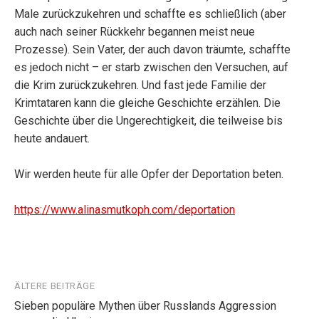
Male zurückzukehren und schaffte es schließlich (aber
auch nach seiner Rückkehr begannen meist neue
Prozesse). Sein Vater, der auch davon träumte, schaffte
es jedoch nicht – er starb zwischen den Versuchen, auf
die Krim zurückzukehren. Und fast jede Familie der
Krimtataren kann die gleiche Geschichte erzählen. Die
Geschichte über die Ungerechtigkeit, die teilweise bis
heute andauert.
Wir werden heute für alle Opfer der Deportation beten.
https://www.alinasmutkoph.com/deportation
Beitragsnavigation
ÄLTERE BEITRÄGE
Sieben populäre Mythen über Russlands Aggression