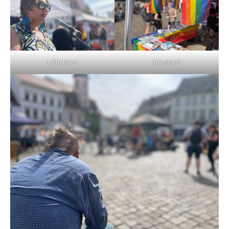
Lilith Raza
Infostand