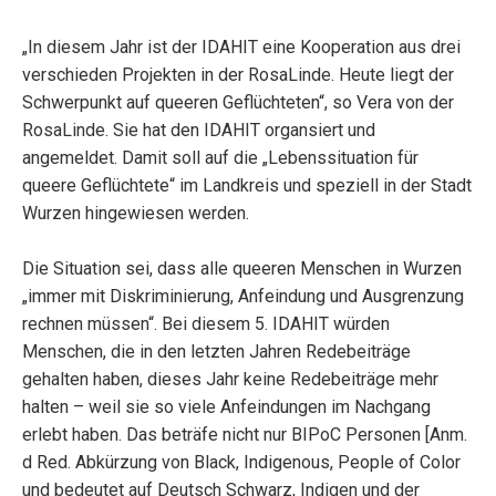
„In diesem Jahr ist der IDAHIT eine Kooperation aus drei
verschieden Projekten in der RosaLinde. Heute liegt der
Schwerpunkt auf queeren Geflüchteten“, so Vera von der
RosaLinde. Sie hat den IDAHIT organsiert und
angemeldet. Damit soll auf die „Lebenssituation für
queere Geflüchtete“ im Landkreis und speziell in der Stadt
Wurzen hingewiesen werden.
Die Situation sei, dass alle queeren Menschen in Wurzen
„immer mit Diskriminierung, Anfeindung und Ausgrenzung
rechnen müssen“. Bei diesem 5. IDAHIT würden
Menschen, die in den letzten Jahren Redebeiträge
gehalten haben, dieses Jahr keine Redebeiträge mehr
halten – weil sie so viele Anfeindungen im Nachgang
erlebt haben. Das beträfe nicht nur BIPoC Personen [Anm.
d Red. Abkürzung von Black, Indigenous, People of Color
und bedeutet auf Deutsch Schwarz, Indigen und der