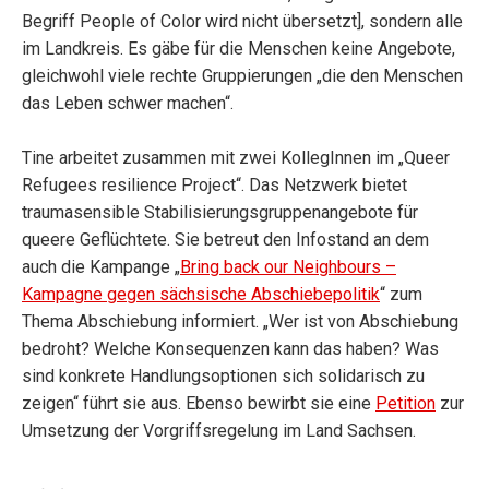
Begriff People of Color wird nicht übersetzt], sondern alle
im Landkreis. Es gäbe für die Menschen keine Angebote,
gleichwohl viele rechte Gruppierungen „die den Menschen
das Leben schwer machen“.
Tine arbeitet zusammen mit zwei KollegInnen im „Queer
Refugees resilience Project“. Das Netzwerk bietet
traumasensible Stabilisierungsgruppenangebote für
queere Geflüchtete. Sie betreut den Infostand an dem
auch die Kampange „
Bring back our Neighbours –
Kampagne gegen sächsische Abschiebepolitik
“ zum
Thema Abschiebung informiert. „Wer ist von Abschiebung
bedroht? Welche Konsequenzen kann das haben? Was
sind konkrete Handlungsoptionen sich solidarisch zu
zeigen“ führt sie aus. Ebenso bewirbt sie eine
Petition
zur
Umsetzung der Vorgriffsregelung im Land Sachsen.