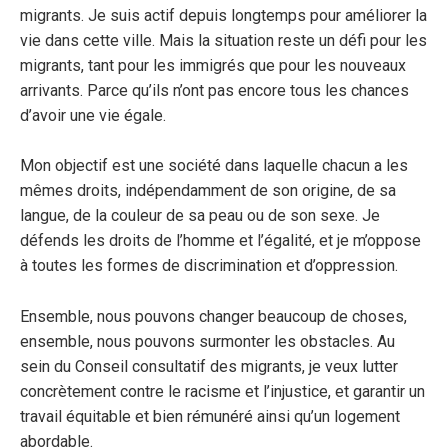
migrants. Je suis actif depuis longtemps pour améliorer la
vie dans cette ville. Mais la situation reste un défi pour les
migrants, tant pour les immigrés que pour les nouveaux
arrivants. Parce qu’ils n’ont pas encore tous les chances
d’avoir une vie égale.
Mon objectif est une société dans laquelle chacun a les
mêmes droits, indépendamment de son origine, de sa
langue, de la couleur de sa peau ou de son sexe. Je
défends les droits de l’homme et l’égalité, et je m’oppose
à toutes les formes de discrimination et d’oppression.
Ensemble, nous pouvons changer beaucoup de choses,
ensemble, nous pouvons surmonter les obstacles. Au
sein du Conseil consultatif des migrants, je veux lutter
concrètement contre le racisme et l’injustice, et garantir un
travail équitable et bien rémunéré ainsi qu’un logement
abordable.