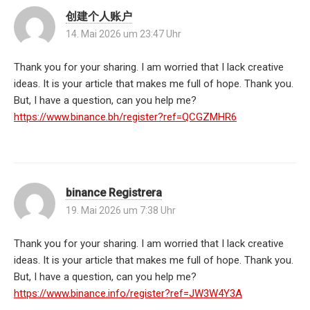
创建个人账户
14. Mai 2026 um 23:47 Uhr
Thank you for your sharing. I am worried that I lack creative
ideas. It is your article that makes me full of hope. Thank you.
But, I have a question, can you help me?
https://www.binance.bh/register?ref=QCGZMHR6
binance Registrera
19. Mai 2026 um 7:38 Uhr
Thank you for your sharing. I am worried that I lack creative
ideas. It is your article that makes me full of hope. Thank you.
But, I have a question, can you help me?
https://www.binance.info/register?ref=JW3W4Y3A