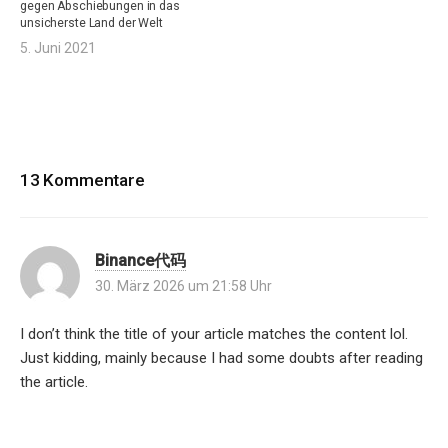
gegen Abschiebungen in das
unsicherste Land der Welt
5. Juni 2021
13 Kommentare
Binance代码
30. März 2026 um 21:58 Uhr
I don’t think the title of your article matches the content lol.
Just kidding, mainly because I had some doubts after reading
the article.