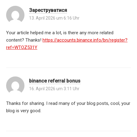
Зареструватися
13. April 2026 um 6:16 Uhr
Your article helped me a lot, is there any more related
content? Thanks!
https://accounts.binance.info/bn/register?
ref=WTOZ531Y
binance referral bonus
16. April 2026 um 3:11 Uhr
Thanks for sharing. I read many of your blog posts, cool, your
blog is very good.