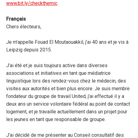
www.bit.ly/checkthemic
Français
Chers électeurs,
Je m’appelle Fouad El Moutaouakkil, j’ai 40 ans et je vis à
Leipzig depuis 2015.
J’ai été et je suis toujours active dans diverses
associations et initiatives en tant que médiatrice
linguistique lors des rendez-vous chez le médecin, des
visites aux autorités et bien plus encore. Je suis membre
fondateur du groupe de travail United, j’ai effectué il y a
deux ans un service volontaire fédéral au point de contact
logement, et je travaille actuellement dans un projet pour
les jeunes en tant que responsable de groupe.
J’ai décidé de me présenter au Conseil consultatif des