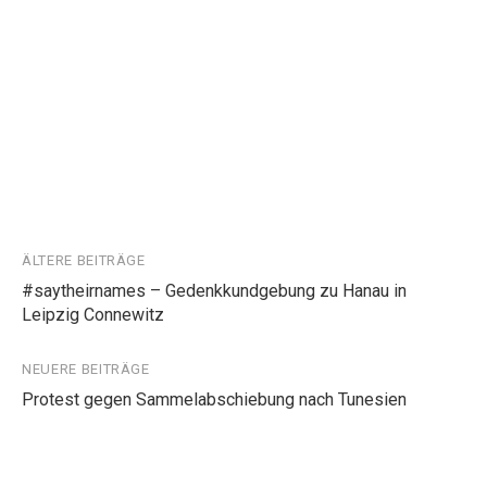
Beitragsnavigation
ÄLTERE BEITRÄGE
#saytheirnames – Gedenkkundgebung zu Hanau in
Leipzig Connewitz
NEUERE BEITRÄGE
Protest gegen Sammelabschiebung nach Tunesien