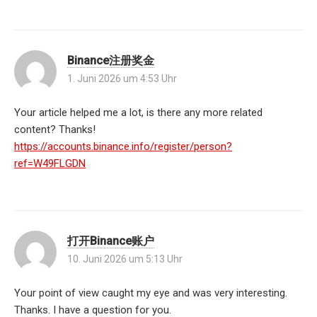
Binance注册奖金
1. Juni 2026 um 4:53 Uhr
Your article helped me a lot, is there any more related
content? Thanks!
https://accounts.binance.info/register/person?
ref=W49FLGDN
打开Binance账户
10. Juni 2026 um 5:13 Uhr
Your point of view caught my eye and was very interesting.
Thanks. I have a question for you.