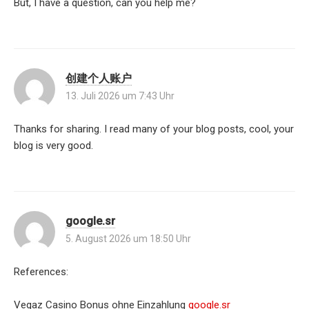
But, I have a question, can you help me?
创建个人账户
13. Juli 2026 um 7:43 Uhr
Thanks for sharing. I read many of your blog posts, cool, your
blog is very good.
google.sr
5. August 2026 um 18:50 Uhr
References:
Vegaz Casino Bonus ohne Einzahlung
google.sr