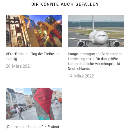
DIR KÖNNTE AUCH GEFALLEN
#FreeBelarus – Tag der Freiheit in
Imagekampagne der Sächsischen
Leipzig
Landesregierung für das größte
klimaschädliche Verkehrsprojekt
26. März 2021
Deutschlands
14. März 2022
„Dann mach Urlaub da!“ – Protest