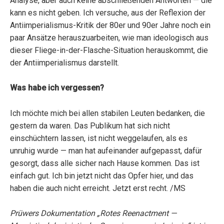
Analyse, aber auch keine abschließenden Antworten — die
kann es nicht geben. Ich versuche, aus der Reflexion der
Antiimperialismus-Kritik der 80er und 90er Jahre noch ein
paar Ansätze herauszuarbeiten, wie man ideologisch aus
dieser Fliege-in-der-Flasche-Situation herauskommt, die
der Antiimperialismus darstellt.
Was habe ich vergessen?
Ich möchte mich bei allen stabilen Leuten bedanken, die
gestern da waren. Das Publikum hat sich nicht
einschüchtern lassen, ist nicht weggelaufen, als es
unruhig wurde — man hat aufeinander aufgepasst, dafür
gesorgt, dass alle sicher nach Hause kommen. Das ist
einfach gut. Ich bin jetzt nicht das Opfer hier, und das
haben die auch nicht erreicht. Jetzt erst recht. /MS
Prüwers Dokumentation „Rotes Reenactment —