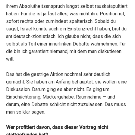
ihrem Absolutheitsanspruch längst selbst rauskatapultiert
haben. Für die ist ja fast alles, was nicht ihre Position ist,
sofort rechts oder zumindest spalterisch. Sobald du
sagst, Israel könnte auch ein Existenzrecht haben, bist du
antideutsch-zionistisch. Ich glaube nicht, dass die sich
selbst als Teil einer innerlinken Debatte wahrnehmen. Für
die bin ich garantiert niemand, mit dem man diskutieren
will.
Das hat die gestrige Aktion nochmal sehr deutlich
gemacht. Sie haben am Anfang behauptet, sie wollen eine
Diskussion. Darum ging es aber nicht. Es ging um
Einschüchterung, Mackergehabe, Raumnahme — und
darum, eine Debatte schlicht nicht zuzulassen. Das muss
man so klar sagen.
Wer profitiert davon, dass dieser Vortrag nicht
stattgefunden hat?