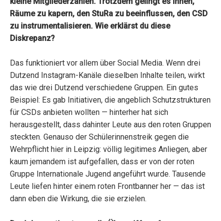
kleine Mitgliederzahlen. Trotzdem gelingt es ihnen,
Räume zu kapern, den StuRa zu beeinflussen, den CSD
zu instrumentalisieren. Wie erklärst du diese
Diskrepanz?
Das funktioniert vor allem über Social Media. Wenn drei
Dutzend Instagram-Kanäle dieselben Inhalte teilen, wirkt
das wie drei Dutzend verschiedene Gruppen. Ein gutes
Beispiel: Es gab Initiativen, die angeblich Schutzstrukturen
für CSDs anbieten wollten — hinterher hat sich
herausgestellt, dass dahinter Leute aus den roten Gruppen
steckten. Genauso der Schülerinnenstreik gegen die
Wehrpflicht hier in Leipzig: völlig legitimes Anliegen, aber
kaum jemandem ist aufgefallen, dass er von der roten
Gruppe Internationale Jugend angeführt wurde. Tausende
Leute liefen hinter einem roten Frontbanner her — das ist
dann eben die Wirkung, die sie erzielen.