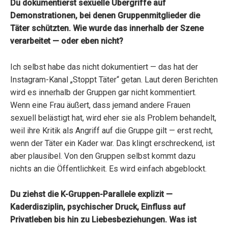
Du dokumentierst sexuelle Übergriffe auf
Demonstrationen, bei denen Gruppenmitglieder die
Täter schützten. Wie wurde das innerhalb der Szene
verarbeitet — oder eben nicht?
Ich selbst habe das nicht dokumentiert — das hat der
Instagram-Kanal „Stoppt Täter“ getan. Laut deren Berichten
wird es innerhalb der Gruppen gar nicht kommentiert.
Wenn eine Frau äußert, dass jemand andere Frauen
sexuell belästigt hat, wird eher sie als Problem behandelt,
weil ihre Kritik als Angriff auf die Gruppe gilt — erst recht,
wenn der Täter ein Kader war. Das klingt erschreckend, ist
aber plausibel. Von den Gruppen selbst kommt dazu
nichts an die Öffentlichkeit. Es wird einfach abgeblockt.
Du ziehst die K-Gruppen-Parallele explizit —
Kaderdisziplin, psychischer Druck, Einfluss auf
Privatleben bis hin zu Liebesbeziehungen. Was ist