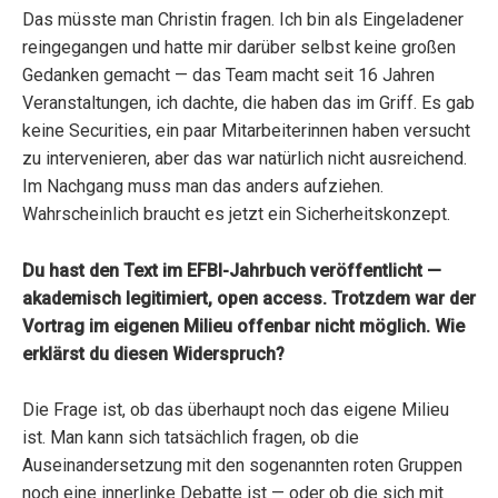
Das müsste man Christin fragen. Ich bin als Eingeladener
reingegangen und hatte mir darüber selbst keine großen
Gedanken gemacht — das Team macht seit 16 Jahren
Veranstaltungen, ich dachte, die haben das im Griff. Es gab
keine Securities, ein paar Mitarbeiterinnen haben versucht
zu intervenieren, aber das war natürlich nicht ausreichend.
Im Nachgang muss man das anders aufziehen.
Wahrscheinlich braucht es jetzt ein Sicherheitskonzept.
Du hast den Text im EFBI-Jahrbuch veröffentlicht —
akademisch legitimiert, open access. Trotzdem war der
Vortrag im eigenen Milieu offenbar nicht möglich. Wie
erklärst du diesen Widerspruch?
Die Frage ist, ob das überhaupt noch das eigene Milieu
ist. Man kann sich tatsächlich fragen, ob die
Auseinandersetzung mit den sogenannten roten Gruppen
noch eine innerlinke Debatte ist — oder ob die sich mit