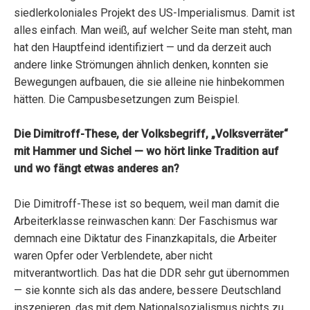
siedlerkoloniales Projekt des US-Imperialismus. Damit ist
alles einfach. Man weiß, auf welcher Seite man steht, man
hat den Hauptfeind identifiziert — und da derzeit auch
andere linke Strömungen ähnlich denken, konnten sie
Bewegungen aufbauen, die sie alleine nie hinbekommen
hätten. Die Campusbesetzungen zum Beispiel.
Die Dimitroff-These, der Volksbegriff, „Volksverräter“
mit Hammer und Sichel — wo hört linke Tradition auf
und wo fängt etwas anderes an?
Die Dimitroff-These ist so bequem, weil man damit die
Arbeiterklasse reinwaschen kann: Der Faschismus war
demnach eine Diktatur des Finanzkapitals, die Arbeiter
waren Opfer oder Verblendete, aber nicht
mitverantwortlich. Das hat die DDR sehr gut übernommen
— sie konnte sich als das andere, bessere Deutschland
inszenieren, das mit dem Nationalsozialismus nichts zu