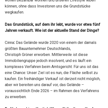
wollen bezahlbar wohnen und unseren Lifestyle leben
können, ohne dass Investoren uns die Grundstücke
wegkaufen.
Das Grundstück, auf dem ihr lebt, wurde vor etwa fünf
Jahren verkauft. Wie ist der aktuelle Stand der Dinge?
Cinna
:
Das Gelände wurde 2020 von einem der damals
größten Bauunternehmer Deutschlands,
Christoph Gröner erworben. Mittlerweile ist diese
Immobiliengruppe jedoch insolvent, und es läuft ein
komplexes Verfahren beim Amtsgericht. Für uns ist das
eine Chance: Unser Ziel ist es nun, die Fläche selbst zu
kaufen. Ein freihändiger Verkauf ist derzeit nicht möglich,
aber wir bereiten uns darauf vor, das Gelände –
voraussichtlich Ende 2026 – im Rahmen des Verfahrens
zu erwerben.