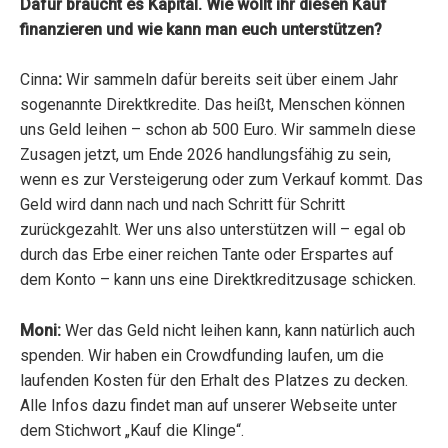
Dafür braucht es Kapital. Wie wollt ihr diesen Kauf
finanzieren und wie kann man euch unterstützen?
Cinna
:
Wir sammeln dafür bereits seit über einem Jahr
sogenannte Direktkredite. Das heißt, Menschen können
uns Geld leihen – schon ab 500 Euro. Wir sammeln diese
Zusagen jetzt, um Ende 2026 handlungsfähig zu sein,
wenn es zur Versteigerung oder zum Verkauf kommt. Das
Geld wird dann nach und nach Schritt für Schritt
zurückgezahlt. Wer uns also unterstützen will – egal ob
durch das Erbe einer reichen Tante oder Erspartes auf
dem Konto – kann uns eine Direktkreditzusage schicken.
Moni:
Wer das Geld nicht leihen kann, kann natürlich auch
spenden. Wir haben ein Crowdfunding laufen, um die
laufenden Kosten für den Erhalt des Platzes zu decken.
Alle Infos dazu findet man auf unserer Webseite unter
dem Stichwort „Kauf die Klinge“.