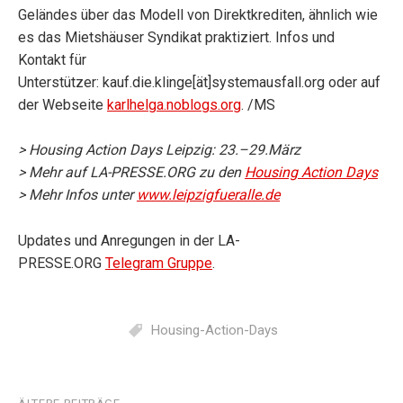
Geländes über das Modell von Direktkrediten, ähnlich wie
es das Mietshäuser Syndikat praktiziert. Infos und
Kontakt für
Unterstützer: kauf.die.klinge[ät]systemausfall.org
oder auf
der Webseite
karlhelga.noblogs.org
. /MS
> Housing Action Days Leipzig: 23.–29.März
> Mehr auf LA-PRESSE.ORG zu den
Housing Action Days
> Mehr Infos unter
www.leipzigfueralle.de
Updates und Anregungen in der LA-
PRESSE.ORG
Telegram Gruppe
.
Housing-Action-Days