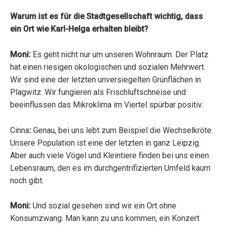
Warum ist es für die Stadtgesellschaft wichtig, dass
ein Ort wie Karl-Helga erhalten bleibt?
Moni:
Es geht nicht nur um unseren Wohnraum. Der Platz
hat einen riesigen ökologischen und sozialen Mehrwert.
Wir sind eine der letzten unversiegelten Grünflächen in
Plagwitz. Wir fungieren als Frischluftschneise und
beeinflussen das Mikroklima im Viertel spürbar positiv.
Cinna
:
Genau, bei uns lebt zum Beispiel die Wechselkröte.
Unsere Population ist eine der letzten in ganz Leipzig.
Aber auch viele Vögel und Kleintiere finden bei uns einen
Lebensraum, den es im durchgentrifizierten Umfeld kaum
noch gibt.
Moni:
Und sozial gesehen sind wir ein Ort ohne
Konsumzwang. Man kann zu uns kommen, ein Konzert