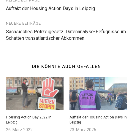
Beitragsnavigation
ÄLTERE BEITRÄGE
Auftakt der Housing Action Days in Leipzig
NEUERE BEITRÄGE
Sächsisches Polizeigesetz: Datenanalyse-Befugnisse im
Schatten transatlantischer Abkommen
DIR KÖNNTE AUCH GEFALLEN
Housing Action Day 2022 in
Auftakt der Housing Action Days in
Leipzig
Leipzig
26. März 2022
23. März 2026