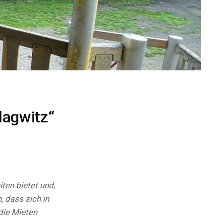
lagwitz“
ten bietet und,
, dass sich in
die Mieten