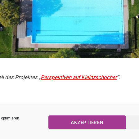
eil des Projektes „
Perspektiven auf Kleinzschocher
“.
 optimieren.
AKZEPTIEREN
Impressum
|
Datenschutz