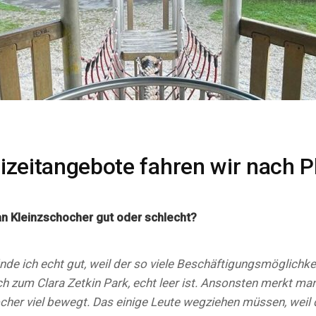
eizeitangebote fahren wir nach P
an Kleinzschocher gut oder schlecht?
nde ich echt gut, weil der so viele Beschäftigungsmöglichkei
ch zum Clara Zetkin Park, echt leer ist. Ansonsten merkt man
cher viel bewegt. Das einige Leute wegziehen müssen, weil 