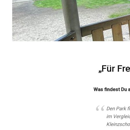
„Für Fr
Was findest Du 
Den Park fi
im Verglei
Kleinzscho