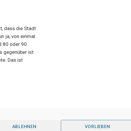
t, dass die Stadt
n ja, von einmal
nd 80 oder 90
s gegenüber ist
te. Das ist
ABLEHNEN
VORLIEBEN