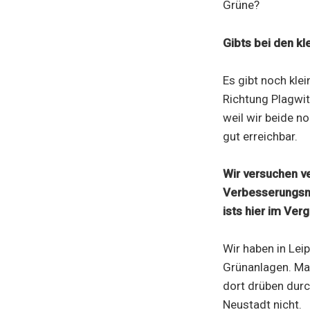
Grüne?
Gibts bei den k
Es gibt noch klei
Richtung Plagwitz
weil wir beide n
gut erreichbar.
Wir versuchen v
Verbesserungsmö
ists hier im Ver
Wir haben in Lei
Grünanlagen. Man
dort drüben durc
Neustadt nicht.