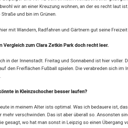
bwohl wir an einer Kreuzung wohnen, an der es recht laut ist.
e Straße und bin im Grünen.
ier mit Wandern, Radfahren und Gärtnern gut seine Freizeit
m Vergleich zum Clara Zetkin Park doch recht leer.
uch in der Innenstadt. Freitag und Sonnabend ist hier voller. 
auf den Freiflächen Fußball spielen. Die verabreden sich im 
.
könnte in Kleinzschocher besser laufen?
eute in meinem Alter ists optimal. Was ich bedauere ist, das
mehr verschwinden. Das ist aber überall so. Ansonsten sin
Wie gesagt, wo hat man sonst in Leipzig so einen Übergang