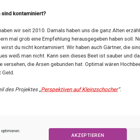
 sind kontaminiert?
aben wir seit 2010. Damals haben uns die ganz Alten erzähl
0ern mal grob eine Empfehlung herausgegeben haben soll. Nu
 wirst du nicht kontaminiert. Wir haben auch Gärtner, die si
s weiß man nicht. Kann sein dieses Beet ist sauber und da
ke versehen, die Arsen gebunden hat. Optimal wären Hochbee
t Geld.
eil des Projektes „
Perspektiven auf Kleinzschocher
“.
 optimieren.
AKZEPTIEREN