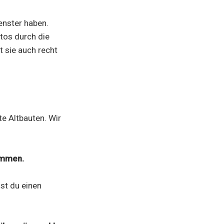
enster haben.
tos durch die
t sie auch recht
te Altbauten. Wir
kommen.
st du einen