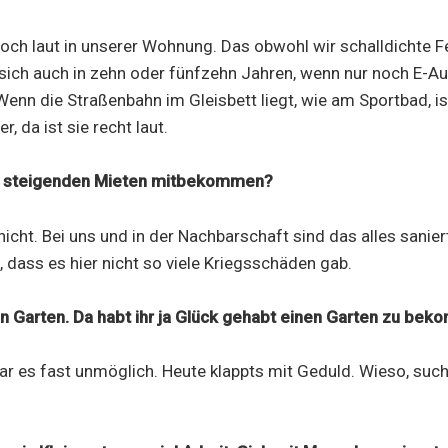
ch laut in unserer Wohnung. Das obwohl wir schalldichte F
sich auch in zehn oder fünfzehn Jahren, wenn nur noch E-Au
enn die Straßenbahn im Gleisbett liegt, wie am Sportbad, is
r, da ist sie recht laut.
n steigenden Mieten mitbekommen?
icht. Bei uns und in der Nachbarschaft sind das alles sanier
, dass es hier nicht so viele Kriegsschäden gab.
n Garten. Da habt ihr ja Glück gehabt einen Garten zu be
r es fast unmöglich. Heute klappts mit Geduld. Wieso, such