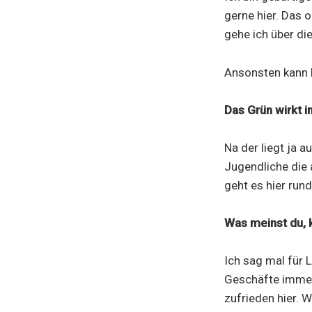
gerne hier. Das o
gehe ich über di
Ansonsten kann h
Das Grün wirkt i
Na der liegt ja a
Jugendliche die 
geht es hier rund
Was meinst du, 
Ich sag mal für L
Geschäfte immer 
zufrieden hier. 