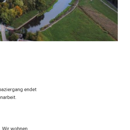
Spaziergang endet
narbeit.
n. Wir wohnen