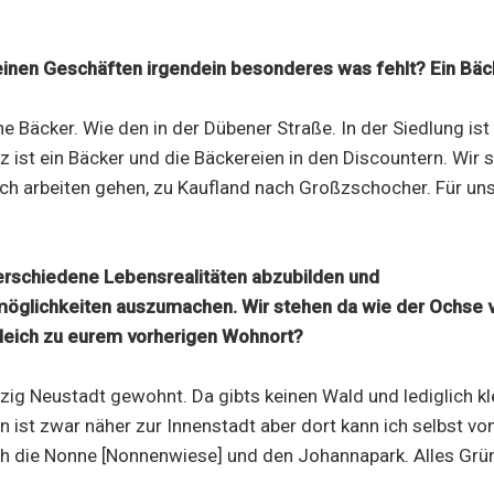
leinen Geschäften irgendein besonderes was fehlt? Ein Bäc
ne Bäcker. Wie den in der Dübener Straße. In der Siedlung ist 
 ist ein Bäcker und die Bäckereien in den Discountern. Wir s
och arbeiten gehen, zu Kaufland nach Großzschocher. Für uns 
erschiedene Lebensrealitäten abzubilden und
glichkeiten auszumachen. Wir stehen da wie der Ochse 
gleich zu eurem vorherigen Wohnort?
pzig Neustadt gewohnt. Da gibts keinen Wald und lediglich kl
 ist zwar näher zur Innenstadt aber dort kann ich selbst von
h die Nonne [Nonnenwiese] und den Johannapark. Alles Grün.