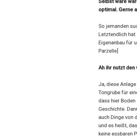
Selbst wäre wäre
optimal. Gerne 
So jemanden such
Letztendlich hat
Eigenanbau für u
Parzelle]
Ah ihr nutzt den
Ja, diese Anlage
Tongrube für ein
dass hier Boden 
Geschichte. Dann
auch Dinge von 
und es heißt, das
keine essbaren P