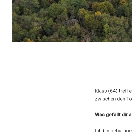
Klaus (64) treff
zwischen den To
Was gefällt dir 
Ich bin gebürtig