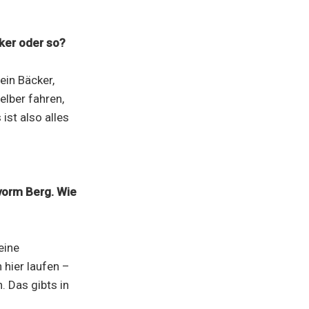
ker oder so?
ein Bäcker,
elber fahren,
ist also alles
vorm Berg. Wie
eine
 hier laufen –
 Das gibts in