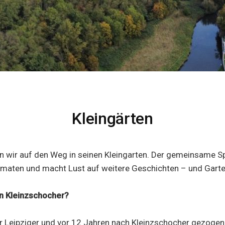
Kleingärten
en wir auf den Weg in seinen Kleingarten. Der gemeinsame 
maten und macht Lust auf weitere Geschichten – und Garte
an Kleinzschocher?
er Leipziger und vor 12 Jahren nach Kleinzschocher gezoge