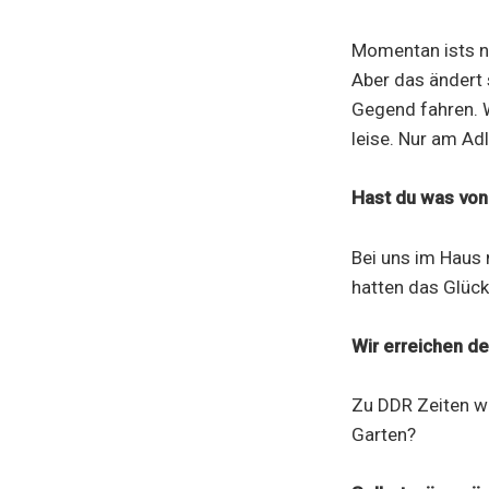
Momentan ists no
Aber das ändert 
Gegend fahren. W
leise. Nur am Adle
Hast du was vo
Bei uns im Haus n
hatten das Glück
Wir erreichen de
Zu DDR Zeiten wa
Garten?