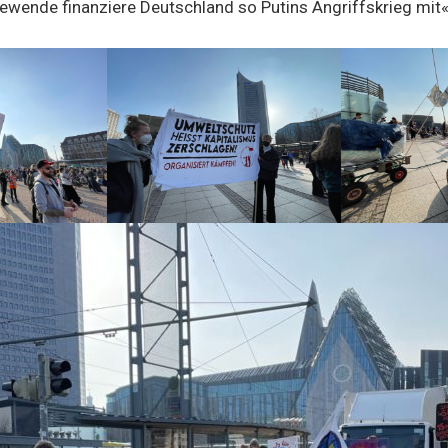
ewende finanziere Deutschland so Putins Angriffskrieg mit«