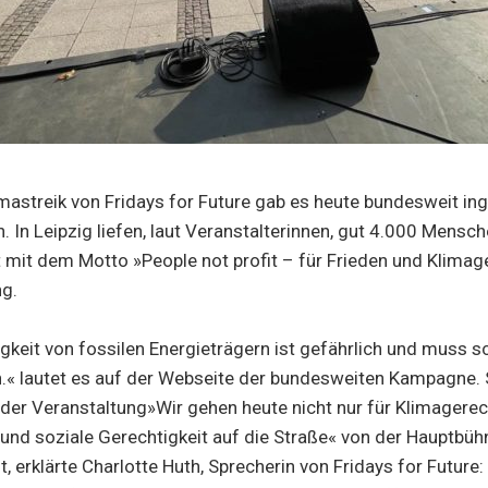
mastreik von Fridays for Future gab es heute bundesweit i
 In Leipzig liefen, laut Veranstalterinnen, gut 4.000 Mensc
 mit dem Motto »People not profit – für Frieden und Klimag
ng.
keit von fossilen Energieträgern ist gefährlich und muss s
« lautet es auf der Webseite der bundesweiten Kampagne. S
 der Veranstaltung»Wir gehen heute nicht nur für Klimagerec
 und soziale Gerechtigkeit auf die Straße« von der Hauptbü
, erklärte Charlotte Huth, Sprecherin von Fridays for Future: