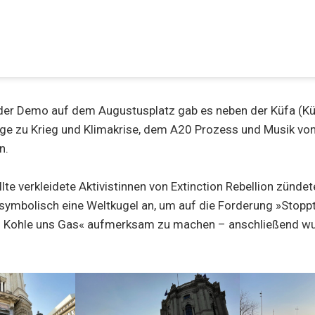
er Demo auf dem Augustusplatz gab es neben der Küfa (Küc
äge zu Krieg und Klimakrise, dem A20 Prozess und Musik vo
n.
lte verkleidete Aktivistinnen von Extinction Rebellion zündet
ymbolisch eine Weltkugel an, um auf die Forderung »Stoppt
n Kohle uns Gas« aufmerksam zu machen – anschließend w