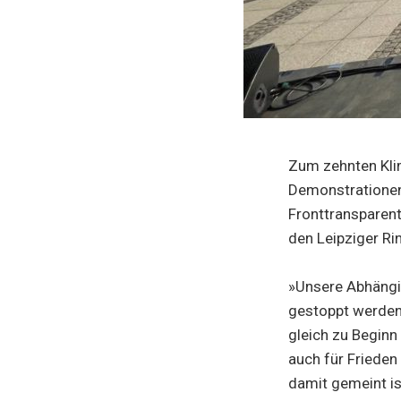
Zum zehnten Kli
Demonstrationen.
Fronttransparent
den Leipziger Ri
»Unsere Abhängig
gestoppt werden.
gleich zu Beginn
auch für Frieden
damit gemeint ist