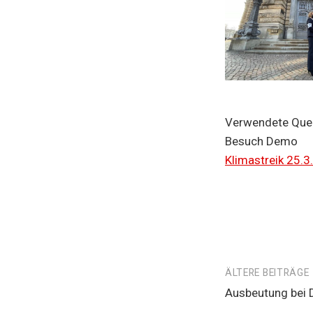
Verwendete Quel
Besuch Demo
Klimastreik 25.3.
Beitragsnavi
ÄLTERE BEITRÄGE
Ausbeutung bei 