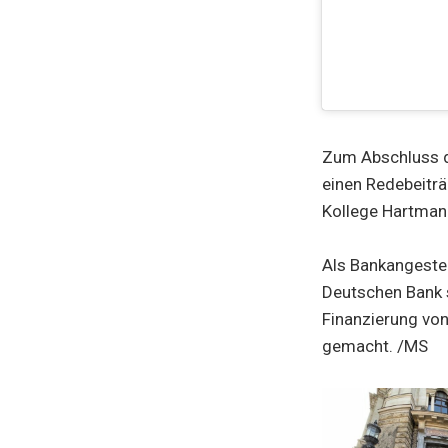
Zum Abschluss d
einen Redebeitr
Kollege Hartman
Als Bankangestel
Deutschen Bank s
Finanzierung vo
gemacht. /MS