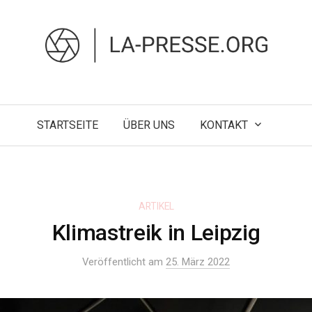
STARTSEITE
ÜBER UNS
KONTAKT
ARTIKEL
Klimastreik in Leipzig
Veröffentlicht am
25. März 2022