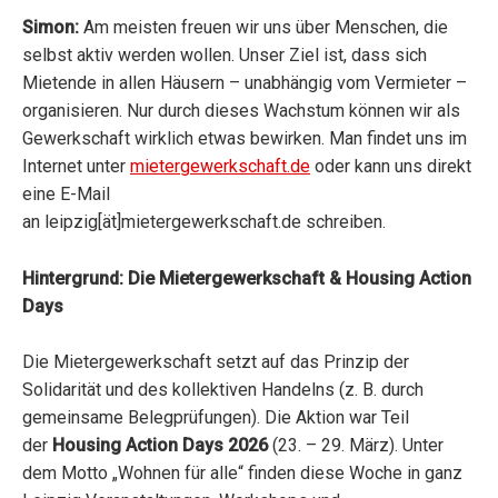
Simon:
Am meisten freuen wir uns über Menschen, die
selbst aktiv werden wollen. Unser Ziel ist, dass sich
Mietende in allen Häusern – unabhängig vom Vermieter –
organisieren. Nur durch dieses Wachstum können wir als
Gewerkschaft wirklich etwas bewirken. Man findet uns im
Internet unter
mietergewerkschaft.de
oder kann uns direkt
eine E-Mail
an leipzig[ät]mietergewerkschaft.de schreiben.
Hintergrund: Die Mietergewerkschaft & Housing Action
Days
Die Mietergewerkschaft setzt auf das Prinzip der
Solidarität und des kollektiven Handelns (z. B. durch
gemeinsame Belegprüfungen). Die Aktion war Teil
der
Housing Action Days 2026
(23. – 29. März). Unter
dem Motto „Wohnen für alle“ finden diese Woche in ganz