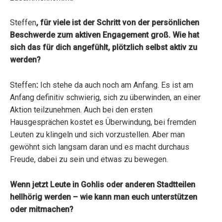
Steffen
, für viele ist der Schritt von der persönlichen
Beschwerde zum aktiven Engagement groß. Wie hat
sich das für dich angefühlt, plötzlich selbst aktiv zu
werden?
Steffen
:
Ich stehe da auch noch am Anfang. Es ist am
Anfang definitiv schwierig, sich zu überwinden, an einer
Aktion teilzunehmen. Auch bei den ersten
Hausgesprächen kostet es Überwindung, bei fremden
Leuten zu klingeln und sich vorzustellen. Aber man
gewöhnt sich langsam daran und es macht durchaus
Freude, dabei zu sein und etwas zu bewegen.
Wenn jetzt Leute in Gohlis oder anderen Stadtteilen
hellhörig werden – wie kann man euch unterstützen
oder mitmachen?