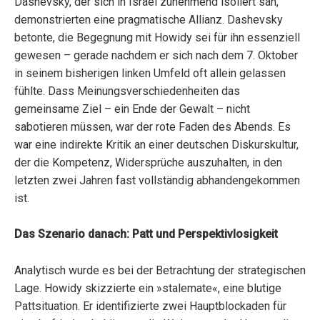
Dashevsky, der sich in Israel zunehmend isoliert sah,
demonstrierten eine pragmatische Allianz. Dashevsky
betonte, die Begegnung mit Howidy sei für ihn essenziell
gewesen – gerade nachdem er sich nach dem 7. Oktober
in seinem bisherigen linken Umfeld oft allein gelassen
fühlte. Dass Meinungsverschiedenheiten das
gemeinsame Ziel – ein Ende der Gewalt – nicht
sabotieren müssen, war der rote Faden des Abends. Es
war eine indirekte Kritik an einer deutschen Diskurskultur,
der die Kompetenz, Widersprüche auszuhalten, in den
letzten zwei Jahren fast vollständig abhandengekommen
ist.
Das Szenario danach: Patt und Perspektivlosigkeit
Analytisch wurde es bei der Betrachtung der strategischen
Lage. Howidy skizzierte ein »stalemate«, eine blutige
Pattsituation. Er identifizierte zwei Hauptblockaden für