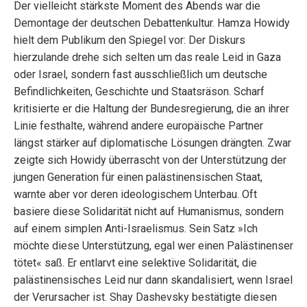
Der vielleicht stärkste Moment des Abends war die
Demontage der deutschen Debattenkultur. Hamza Howidy
hielt dem Publikum den Spiegel vor: Der Diskurs
hierzulande drehe sich selten um das reale Leid in Gaza
oder Israel, sondern fast ausschließlich um deutsche
Befindlichkeiten, Geschichte und Staatsräson. Scharf
kritisierte er die Haltung der Bundesregierung, die an ihrer
Linie festhalte, während andere europäische Partner
längst stärker auf diplomatische Lösungen drängten. Zwar
zeigte sich Howidy überrascht von der Unterstützung der
jungen Generation für einen palästinensischen Staat,
warnte aber vor deren ideologischem Unterbau. Oft
basiere diese Solidarität nicht auf Humanismus, sondern
auf einem simplen Anti-Israelismus. Sein Satz »Ich
möchte diese Unterstützung, egal wer einen Palästinenser
tötet« saß. Er entlarvt eine selektive Solidarität, die
palästinensisches Leid nur dann skandalisiert, wenn Israel
der Verursacher ist. Shay Dashevsky bestätigte diesen