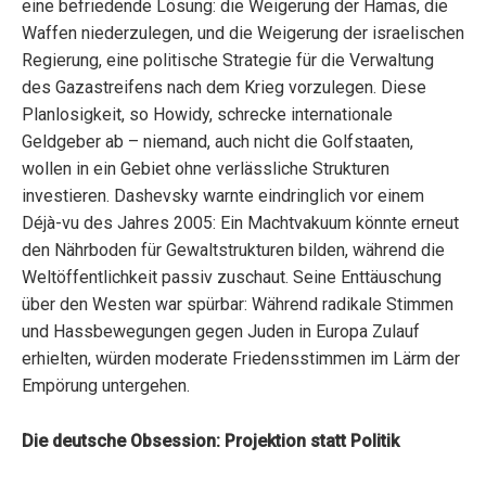
eine befriedende Lösung: die Weigerung der Hamas, die
Waffen niederzulegen, und die Weigerung der israelischen
Regierung, eine politische Strategie für die Verwaltung
des Gazastreifens nach dem Krieg vorzulegen. Diese
Planlosigkeit, so Howidy, schrecke internationale
Geldgeber ab – niemand, auch nicht die Golfstaaten,
wollen in ein Gebiet ohne verlässliche Strukturen
investieren. Dashevsky warnte eindringlich vor einem
Déjà-vu des Jahres 2005: Ein Machtvakuum könnte erneut
den Nährboden für Gewaltstrukturen bilden, während die
Weltöffentlichkeit passiv zuschaut. Seine Enttäuschung
über den Westen war spürbar: Während radikale Stimmen
und Hassbewegungen gegen Juden in Europa Zulauf
erhielten, würden moderate Friedensstimmen im Lärm der
Empörung untergehen.
Die deutsche Obsession: Projektion statt Politik