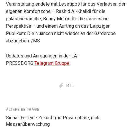
Veranstaltung endete mit Lesetipps für das Verlassen der
eigenen Komfortzone – Rashid Al-Khalidi für die
palästinensische, Benny Morris für die israelische
Perspektive – und einem Auftrag an das Leipziger
Publikum: Die Nuancen nicht wieder an der Garderobe
abzugeben. /MS
Updates und Anregungen in der LA-
PRESSE.ORG
Telegram Gruppe
.
BTL
Beitragsnavigation
ÄLTERE BEITRÄGE
Signal: Für eine Zukunft mit Privatsphäre, nicht
Massenüberwachung