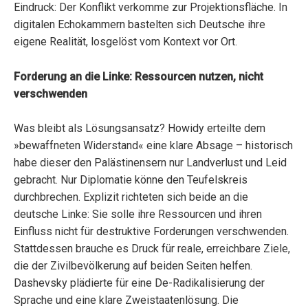
Eindruck: Der Konflikt verkomme zur Projektionsfläche. In
digitalen Echokammern bastelten sich Deutsche ihre
eigene Realität, losgelöst vom Kontext vor Ort.
Forderung an die Linke: Ressourcen nutzen, nicht
verschwenden
Was bleibt als Lösungsansatz? Howidy erteilte dem
»bewaffneten Widerstand« eine klare Absage – historisch
habe dieser den Palästinensern nur Landverlust und Leid
gebracht. Nur Diplomatie könne den Teufelskreis
durchbrechen. Explizit richteten sich beide an die
deutsche Linke: Sie solle ihre Ressourcen und ihren
Einfluss nicht für destruktive Forderungen verschwenden.
Stattdessen brauche es Druck für reale, erreichbare Ziele,
die der Zivilbevölkerung auf beiden Seiten helfen.
Dashevsky plädierte für eine De-Radikalisierung der
Sprache und eine klare Zweistaatenlösung. Die