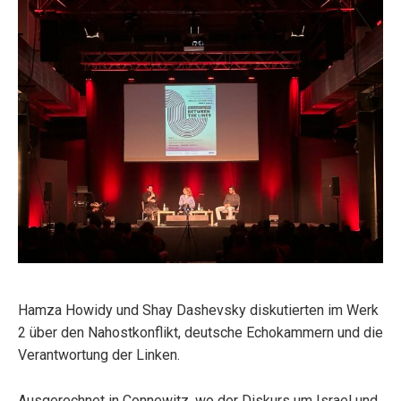
Hamza Howidy und Shay Dashevsky diskutierten im Werk
2 über den Nahostkonflikt, deutsche Echokammern und die
Verantwortung der Linken.
Ausgerechnet in Connewitz, wo der Diskurs um Israel und