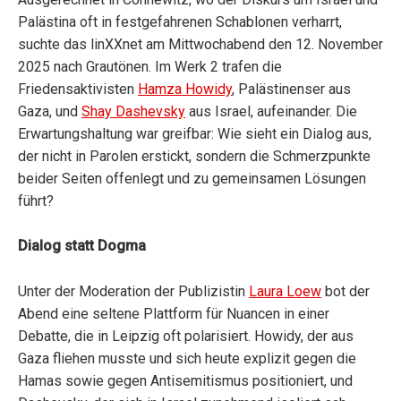
Palästina oft in festgefahrenen Schablonen verharrt,
suchte das linXXnet am Mittwochabend den 12. November
2025 nach Grautönen. Im Werk 2 trafen die
Friedensaktivisten
Hamza Howidy
, Palästinenser aus
Gaza, und
Shay Dashevsky
aus Israel, aufeinander. Die
Erwartungshaltung war greifbar: Wie sieht ein Dialog aus,
der nicht in Parolen erstickt, sondern die Schmerzpunkte
beider Seiten offenlegt und zu gemeinsamen Lösungen
führt?
Dialog statt Dogma
Unter der Moderation der Publizistin
Laura Loew
bot der
Abend eine seltene Plattform für Nuancen in einer
Debatte, die in Leipzig oft polarisiert. Howidy, der aus
Gaza fliehen musste und sich heute explizit gegen die
Hamas sowie gegen Antisemitismus positioniert, und