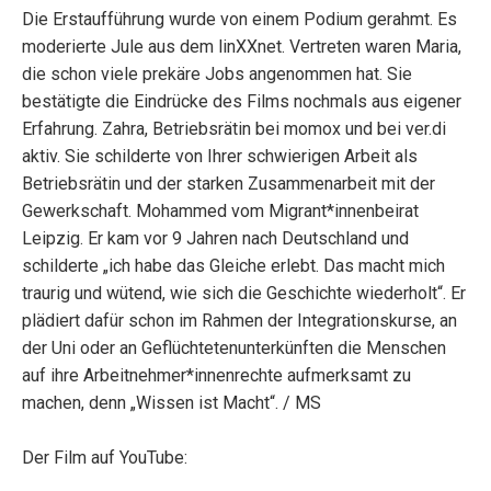
Die Erstaufführung wurde von einem Podium gerahmt. Es
moderierte Jule aus dem linXXnet. Vertreten waren Maria,
die schon viele prekäre Jobs angenommen hat. Sie
bestätigte die Eindrücke des Films nochmals aus eigener
Erfahrung. Zahra, Betriebsrätin bei momox und bei ver.di
aktiv. Sie schilderte von Ihrer schwierigen Arbeit als
Betriebsrätin und der starken Zusammenarbeit mit der
Gewerkschaft. Mohammed vom Migrant*innenbeirat
Leipzig. Er kam vor 9 Jahren nach Deutschland und
schilderte „ich habe das Gleiche erlebt. Das macht mich
traurig und wütend, wie sich die Geschichte wiederholt“. Er
plädiert dafür schon im Rahmen der Integrationskurse, an
der Uni oder an Geflüchtetenunterkünften die Menschen
auf ihre Arbeitnehmer*innenrechte aufmerksamt zu
machen, denn „Wissen ist Macht“. / MS
Der Film auf YouTube: