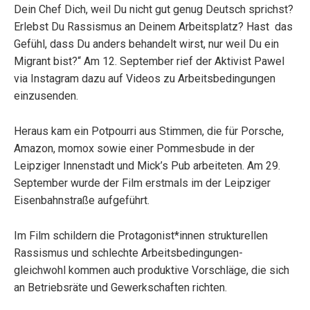
Dein Chef Dich, weil Du nicht gut genug Deutsch sprichst?
Erlebst Du Rassismus an Deinem Arbeitsplatz? Hast das
Gefühl, dass Du anders behandelt wirst, nur weil Du ein
Migrant bist?“ Am 12. September rief der Aktivist Pawel
via Instagram dazu auf Videos zu Arbeitsbedingungen
einzusenden.
Heraus kam ein Potpourri aus Stimmen, die für Porsche,
Amazon, momox sowie einer Pommesbude in der
Leipziger Innenstadt und Mick’s Pub arbeiteten. Am 29.
September wurde der Film erstmals im der Leipziger
Eisenbahnstraße aufgeführt.
Im Film schildern die Protagonist*innen strukturellen
Rassismus und schlechte Arbeitsbedingungen-
gleichwohl kommen auch produktive Vorschläge, die sich
an Betriebsräte und Gewerkschaften richten.