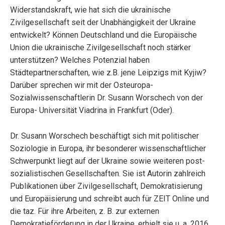
Widerstandskraft, wie hat sich die ukrainische
Zivilgesellschaft seit der Unabhängigkeit der Ukraine
entwickelt? Können Deutschland und die Europäische
Union die ukrainische Zivilgesellschaft noch stärker
unterstützen? Welches Potenzial haben
Städtepartnerschaften, wie z.B. jene Leipzigs mit Kyjiw?
Darüber sprechen wir mit der Osteuropa-
Sozialwissenschaftlerin Dr. Susann Worschech von der
Europa- Universität Viadrina in Frankfurt (Oder).
Dr. Susann Worschech beschäftigt sich mit politischer
Soziologie in Europa, ihr besonderer wissenschaftlicher
Schwerpunkt liegt auf der Ukraine sowie weiteren post-
sozialistischen Gesellschaften. Sie ist Autorin zahlreich
Publikationen über Zivilgesellschaft, Demokratisierung
und Europäisierung und schreibt auch für ZEIT Online und
die taz. Für ihre Arbeiten, z. B. zur externen
Demokratieförderung in der Ukraine, erhielt sie u. a. 2016