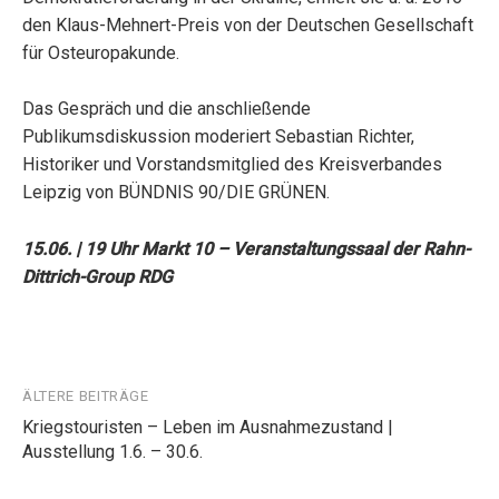
den Klaus-Mehnert-Preis von der Deutschen Gesellschaft
für Osteuropakunde.
Das Gespräch und die anschließende
Publikumsdiskussion moderiert Sebastian Richter,
Historiker und Vorstandsmitglied des Kreisverbandes
Leipzig von BÜNDNIS 90/DIE GRÜNEN.
15.06. | 19 Uhr Markt 10 – Veranstaltungssaal der Rahn-
Dittrich-Group RDG
Beitragsnavigation
ÄLTERE BEITRÄGE
Kriegstouristen – Leben im Ausnahmezustand |
Ausstellung 1.6. – 30.6.