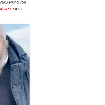
Evakuierung von
atevka
, eines