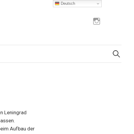
Deutsch
Instagram
Suchen
nach:
in Leningrad
lassen.
 beim Aufbau der