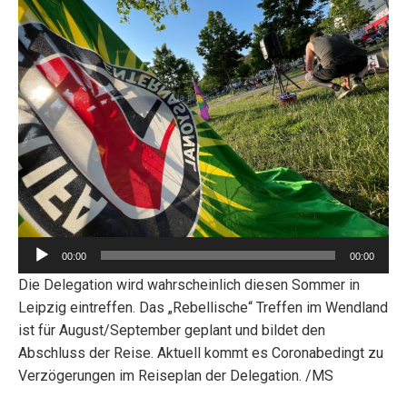
Audio-
00:00
00:00
Player
Die Delegation wird wahrscheinlich diesen Sommer in
Leipzig eintreffen. Das „Rebellische“ Treffen im Wendland
ist für August/September geplant und bildet den
Abschluss der Reise. Aktuell kommt es Coronabedingt zu
Verzögerungen im Reiseplan der Delegation. /MS