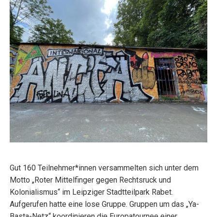
Gut 160 Teilnehmer*innen versammelten sich unter dem
Motto „Roter Mittelfinger gegen Rechtsruck und
Kolonialismus“ im Leipziger Stadtteilpark Rabet.
Aufgerufen hatte eine lose Gruppe.
Gruppen um das „Ya-
Basta-Netz“
koordinieren die Europatournee einer