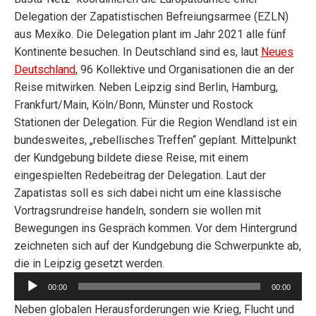
Delegation der Zapatistischen Befreiungsarmee (EZLN)
aus Mexiko. Die Delegation plant im Jahr 2021 alle fünf
Kontinente besuchen. In Deutschland sind es, laut
Neues
Deutschland
, 96 Kollektive und Organisationen die an der
Reise mitwirken. Neben Leipzig sind Berlin, Hamburg,
Frankfurt/Main, Köln/Bonn, Münster und Rostock
Stationen der Delegation. Für die Region Wendland ist ein
bundesweites, „rebellisches Treffen“ geplant.
Mittelpunkt
der Kundgebung bildete diese Reise, mit einem
eingespielten Redebeitrag der Delegation. Laut der
Zapatistas soll es sich dabei nicht um eine klassische
Vortragsrundreise handeln, sondern sie wollen mit
Bewegungen ins Gespräch kommen. Vor dem Hintergrund
zeichneten sich auf der Kundgebung die Schwerpunkte ab,
Audio-
die in Leipzig gesetzt werden.
Player
00:00
00:00
Neben globalen Herausforderungen wie Krieg, Flucht und