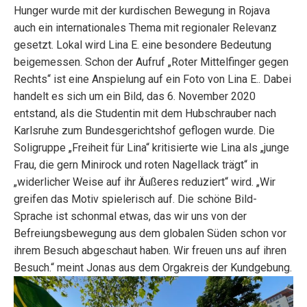
Hunger wurde mit der kurdischen Bewegung in Rojava
auch ein internationales Thema mit regionaler Relevanz
gesetzt. Lokal wird Lina E. eine besondere Bedeutung
beigemessen. Schon der Aufruf „Roter Mittelfinger gegen
Rechts“ ist eine Anspielung auf ein Foto von Lina E.. Dabei
handelt es sich um ein Bild, das 6. November 2020
entstand, als die Studentin mit dem Hubschrauber nach
Karlsruhe zum Bundesgerichtshof geflogen wurde. Die
Soligruppe „Freiheit für Lina“ kritisierte wie Lina als „junge
Frau, die gern Minirock und roten Nagellack trägt“ in
„widerlicher Weise auf ihr Äußeres reduziert“ wird. „Wir
greifen das Motiv spielerisch auf. Die schöne Bild-
Sprache ist schonmal etwas, das wir uns von der
Befreiungsbewegung aus dem globalen Süden schon vor
ihrem Besuch abgeschaut haben. Wir freuen uns auf ihren
Besuch.“ meint Jonas aus dem Orgakreis der Kundgebung.