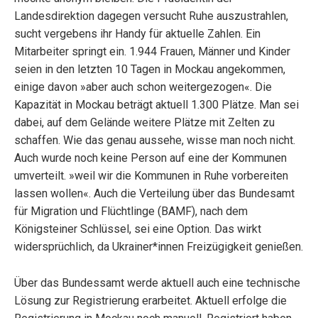
Landesdirektion dagegen versucht Ruhe auszustrahlen,
sucht vergebens ihr Handy für aktuelle Zahlen. Ein
Mitarbeiter springt ein. 1.944 Frauen, Männer und Kinder
seien in den letzten 10 Tagen in Mockau angekommen,
einige davon »aber auch schon weitergezogen«. Die
Kapazität in Mockau beträgt aktuell 1.300 Plätze. Man sei
dabei, auf dem Gelände weitere Plätze mit Zelten zu
schaffen. Wie das genau aussehe, wisse man noch nicht.
Auch wurde noch keine Person auf eine der Kommunen
umverteilt. »weil wir die Kommunen in Ruhe vorbereiten
lassen wollen«. Auch die Verteilung über das Bundesamt
für Migration und Flüchtlinge (BAMF), nach dem
Königsteiner Schlüssel, sei eine Option. Das wirkt
widersprüchlich, da Ukrainer*innen Freizügigkeit genießen.
Über das Bundessamt werde aktuell auch eine technische
Lösung zur Registrierung erarbeitet. Aktuell erfolge die