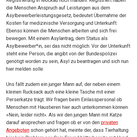
Registrierung in Mockau noch manuell. Registriert haben
die Menschen Anspruch auf Leistungen aus dem
Asylbewerberleistungsgesetz, bedeutet Übernahme der
Kosten für medizinische Versorgung und Unterkunft.
Ebenso können die Menschen arbeiten und sich frei
bewegen. Mit einem Asylantrag, dem Status als
Asylbewerber*in, sei das nicht möglich. Vor der Unterkunft
steht eine Person, die angibt von der Bundespolizei
genötigt worden zu sein, Asyl zu beantragen und sich nun
hier melden solle.
Uns fällt zudem ein junger Mann auf, der neben einem
kleinen Rucksack auch eine kleine Tasche mit einer
Perserkatze trägt. Wir fragen beim Einlasspersonal ob
Menschen mit Haustieren hier auch unterkommen können.
»Nein, leider nicht«. Als wir den jungen Mann mit Katze
darauf ansprechen und fragen ob er von den
privaten
Angeboten
schon gehört hat, meinte der, dass Tierhaltung