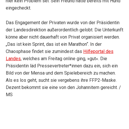
hier kein Problem sei. Sein Freund hätte bereits mit Hund
eingecheckt.
Das Engagement der Privaten wurde von der Präsidentin
der Landesdirektion außerordentlich gelobt. Die Unterkunft
könne aber nicht dauerhaft von Privat organisiert werden.
„Das ist kein Sprint, das ist ein Marathon“. In der
Chaosphase findet sie zumindest das
Hilfeportal des
Landes
, welches am Freitag online ging, »gut«. Die
Präsidentin läd Pressevertreter*innen dazu ein, sich ein
Bild von der Mensa und dem Spielebereich zu machen.
Als es los geht, sucht sie vergebens ihre FFP2-Maske.
Dezent bekommt sie eine von den Johannitern gereicht. /
MS