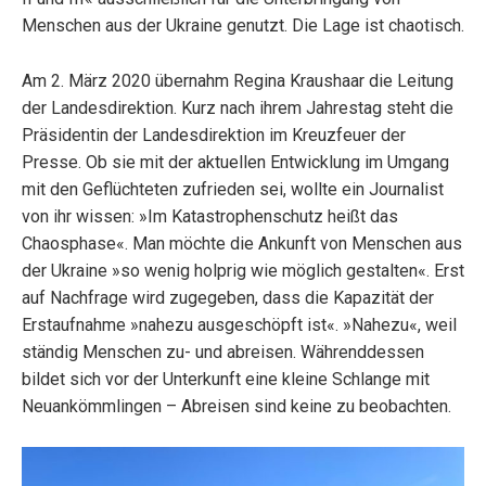
Menschen aus der Ukraine genutzt. Die Lage ist chaotisch.
Am 2. März 2020 übernahm Regina Kraushaar die Leitung
der Landesdirektion. Kurz nach ihrem Jahrestag steht die
Präsidentin der Landesdirektion im Kreuzfeuer der
Presse. Ob sie mit der aktuellen Entwicklung im Umgang
mit den Geflüchteten zufrieden sei, wollte ein Journalist
von ihr wissen: »Im Katastrophenschutz heißt das
Chaosphase«. Man möchte die Ankunft von Menschen aus
der Ukraine »so wenig holprig wie möglich gestalten«. Erst
auf Nachfrage wird zugegeben, dass die Kapazität der
Erstaufnahme »nahezu ausgeschöpft ist«. »Nahezu«, weil
ständig Menschen zu- und abreisen. Währenddessen
bildet sich vor der Unterkunft eine kleine Schlange mit
Neuankömmlingen – Abreisen sind keine zu beobachten.