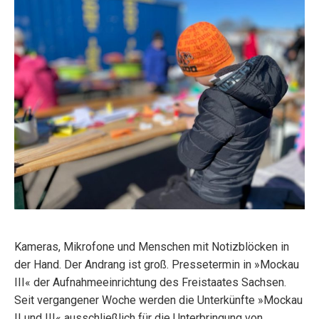
Kameras, Mikrofone und Menschen mit Notizblöcken in
der Hand. Der Andrang ist groß. Pressetermin in »Mockau
III« der Aufnahmeeinrichtung des Freistaates Sachsen.
Seit vergangener Woche werden die Unterkünfte »Mockau
II und III« ausschließlich für die Unterbringung von