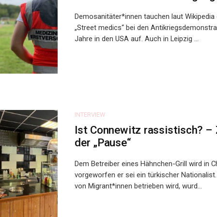
Demosanitäter*innen tauchen laut Wikipedia 
„Street medics“ bei den Antikriegsdemonstra
Jahre in den USA auf. Auch in Leipzig ...
INTERVIEW
Ist Connewitz rassistisch? – 
der „Pause“
Dem Betreiber eines Hähnchen-Grill wird in 
vorgeworfen er sei ein türkischer Nationalist. 
von Migrant*innen betrieben wird, wurd...