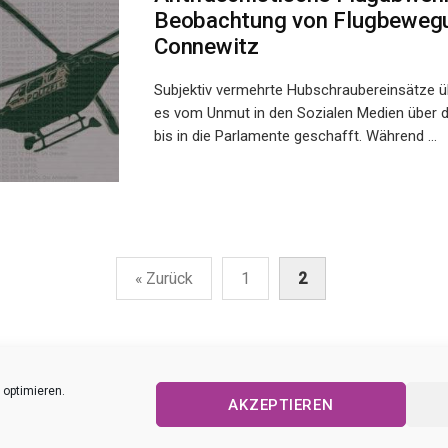
Beobachtung von Flugbeweg
Connewitz
Subjektiv vermehrte Hubschraubereinsätze ü
es vom Unmut in den Sozialen Medien über d
bis in die Parlamente geschafft. Während ...
rierung
« Zurück
1
2
 optimieren.
AKZEPTIEREN