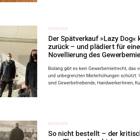
INTERVIEW
Der Spätverkauf »Lazy Dog«
zurück – und plädiert für eine
Novellierung des Gewerbemie
Bislang gibt es kein Gewerbemietrecht, das 
und unbegrenzten Mieterhöhungen schützt.
sind Gewerbetreibende, HandwerkerInnen, Kult
INTERVIEW
So nicht bestellt – der kriti