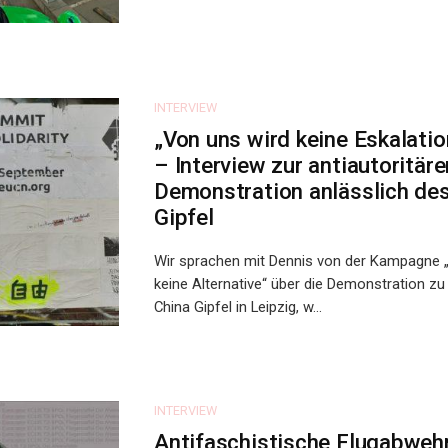
INTERVIEW
„Von uns wird keine Eskalati
– Interview zur antiautoritäre
Demonstration anlässlich de
Gipfel
Wir sprachen mit Dennis von der Kampagne „
keine Alternative“ über die Demonstration z
China Gipfel in Leipzig, w...
INTERVIEW
Antifaschistische Flugabweh