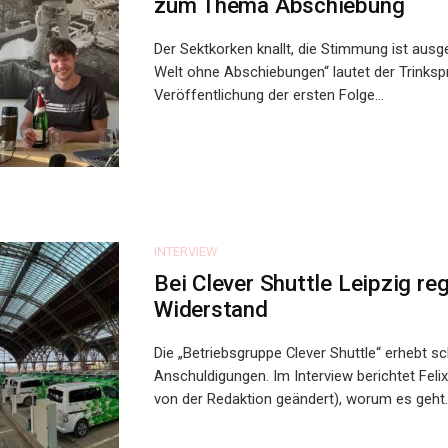
zum Thema Abschiebung
Der Sektkorken knallt, die Stimmung ist ausg
Welt ohne Abschiebungen“ lautet der Trinksp
Veröffentlichung der ersten Folge...
INTERVIEW
Bei Clever Shuttle Leipzig reg
Widerstand
Die „Betriebsgruppe Clever Shuttle“ erhebt s
Anschuldigungen. Im Interview berichtet Fe
von der Redaktion geändert), worum es geht. 