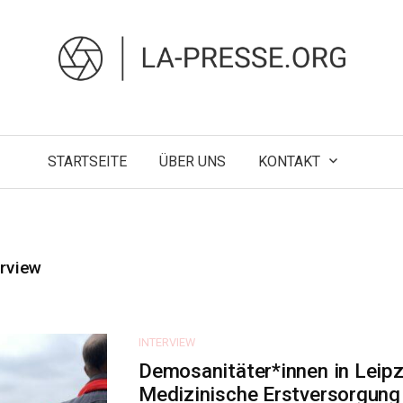
STARTSEITE
ÜBER UNS
KONTAKT
erview
INTERVIEW
Demosanitäter*innen in Leipz
Medizinische Erstversorgung