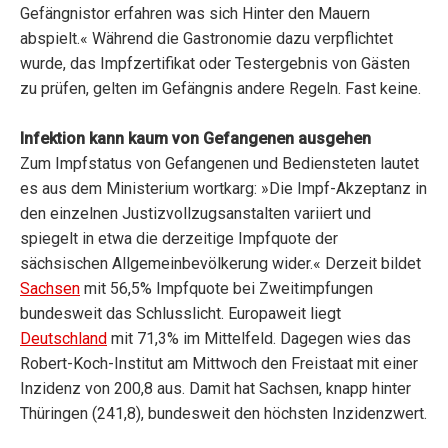
Gefängnistor erfahren was sich Hinter den Mauern
abspielt.« Während die Gastronomie dazu verpflichtet
wurde, das Impfzertifikat oder Testergebnis von Gästen
zu prüfen, gelten im Gefängnis andere Regeln. Fast keine.
Infektion kann kaum von Gefangenen ausgehen
Zum Impfstatus von Gefangenen und Bediensteten lautet
es aus dem Ministerium wortkarg: »Die Impf-Akzeptanz in
den einzelnen Justizvollzugsanstalten variiert und
spiegelt in etwa die derzeitige Impfquote der
sächsischen Allgemeinbevölkerung wider.« Derzeit bildet
Sachsen
mit 56,5% Impfquote bei Zweitimpfungen
bundesweit das Schlusslicht. Europaweit liegt
Deutschland
mit 71,3% im Mittelfeld. Dagegen wies das
Robert-Koch-Institut am Mittwoch den Freistaat mit einer
Inzidenz von 200,8 aus. Damit hat Sachsen, knapp hinter
Thüringen (241,8), bundesweit den höchsten Inzidenzwert.