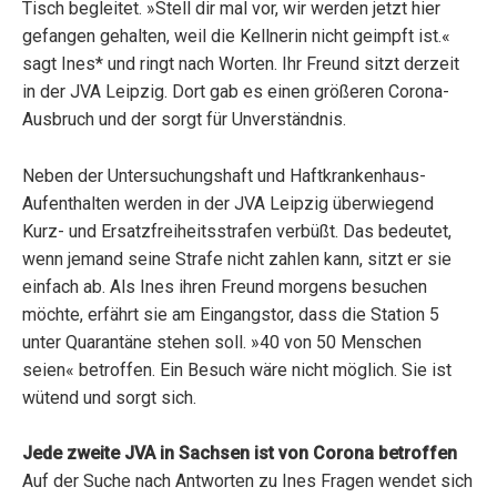
Tisch begleitet. »Stell dir mal vor, wir werden jetzt hier
gefangen gehalten, weil die Kellnerin nicht geimpft ist.«
sagt Ines* und ringt nach Worten. Ihr Freund sitzt derzeit
in der JVA Leipzig. Dort gab es einen größeren Corona-
Ausbruch und der sorgt für Unverständnis.
Neben der Untersuchungshaft und Haftkrankenhaus-
Aufenthalten werden in der JVA Leipzig überwiegend
Kurz- und Ersatzfreiheitsstrafen verbüßt. Das bedeutet,
wenn jemand seine Strafe nicht zahlen kann, sitzt er sie
einfach ab. Als Ines ihren Freund morgens besuchen
möchte, erfährt sie am Eingangstor, dass die Station 5
unter Quarantäne stehen soll. »40 von 50 Menschen
seien« betroffen. Ein Besuch wäre nicht möglich. Sie ist
wütend und sorgt sich.
Jede zweite JVA in Sachsen ist von Corona betroffen
Auf der Suche nach Antworten zu Ines Fragen wendet sich