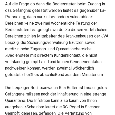
Auf die Frage ob denn die Bediensteten beim Zugang in
das Gefängnis getestet werden lautet es gegenüber La-
Presse.org
, dass nur »in besonders vulnerablen«
Bereichen »eine zweimal wöchentliche Testung der
Bediensteten festgelegt« wurde. Zu diesen verletzlichen
Bereichen zählen Mitarbeiter des Krankenhauses der JVA
Leipzig, die Sicherungsverwahrung Bautzen sowie
medizinische Zugangs- und Quarantänebereiche.
»Bedienstete mit direktem Kundenkontakt, die nicht
vollständig geimpft sind und keinen Genesenenstatus
nachweisen können, werden zweimal wöchentlich
getestet.« heißt es abschließend aus dem Ministerium.
Die Leipziger Rechtsanwältin Rita Belter ist fassungslos.
Gefangene müssen nach der Inhaftierung in eine strenge
Quarantäne. Die Infektion kann also kaum von Ihnen
ausgehen. »Scheinbar lautet die 3G-Regel in Sachsen:
Geimpft, genesen, gefangen. Die Verletzung von