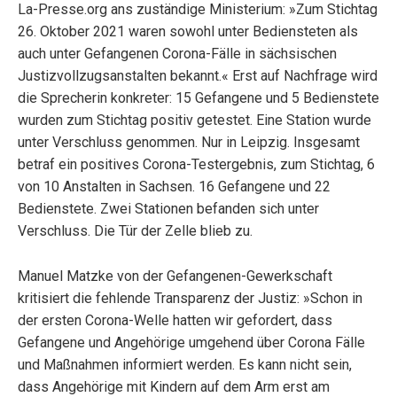
La-Presse.org
ans zuständige Ministerium: »Zum Stichtag
26. Oktober 2021 waren sowohl unter Bediensteten als
auch unter Gefangenen Corona-Fälle in sächsischen
Justizvollzugsanstalten bekannt.« Erst auf Nachfrage wird
die Sprecherin konkreter: 15 Gefangene und 5 Bedienstete
wurden zum Stichtag positiv getestet. Eine Station wurde
unter Verschluss genommen. Nur in Leipzig. Insgesamt
betraf ein positives Corona-Testergebnis, zum Stichtag, 6
von 10 Anstalten in Sachsen. 16 Gefangene und 22
Bedienstete. Zwei Stationen befanden sich unter
Verschluss. Die Tür der Zelle blieb zu.
Manuel Matzke von der Gefangenen-Gewerkschaft
kritisiert die fehlende Transparenz der Justiz: »Schon in
der ersten Corona-Welle hatten wir gefordert, dass
Gefangene und Angehörige umgehend über Corona Fälle
und Maßnahmen informiert werden. Es kann nicht sein,
dass Angehörige mit Kindern auf dem Arm erst am