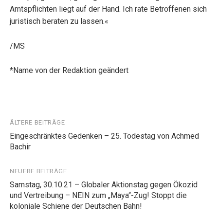
Amtspflichten liegt auf der Hand. Ich rate Betroffenen sich
juristisch beraten zu lassen.«
/MS
*Name von der Redaktion geändert
Beitragsnavigation
ÄLTERE BEITRÄGE
Eingeschränktes Gedenken – 25. Todestag von Achmed
Bachir
NEUERE BEITRÄGE
Samstag, 30.10.21 – Globaler Aktionstag gegen Ökozid
und Vertreibung – NEIN zum „Maya“-Zug! Stoppt die
koloniale Schiene der Deutschen Bahn!