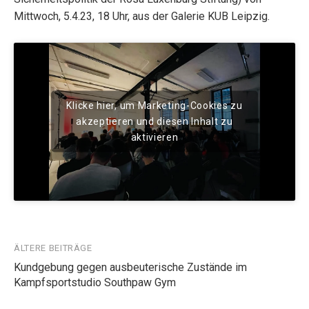
Mittwoch, 5.4.23, 18 Uhr, aus der Galerie KUB Leipzig.
Klicke hier, um Marketing-Cookies zu
akzeptieren und diesen Inhalt zu
aktivieren
Beitragsnavigation
ÄLTERE BEITRÄGE
Kundgebung gegen ausbeuterische Zustände im
Kampfsportstudio Southpaw Gym