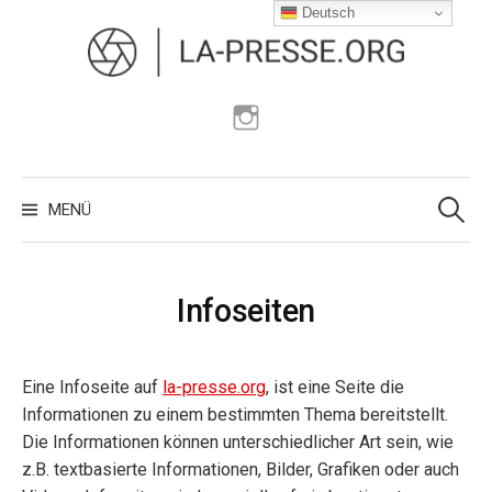
Zum
Deutsch
Inhalt
überspringen
Instagram
Suchen
nach:
MENÜ
Infoseiten
Eine Infoseite auf
la-presse.org
, ist eine Seite die
Informationen zu einem bestimmten Thema bereitstellt.
Die Informationen können unterschiedlicher Art sein, wie
z.B. textbasierte Informationen, Bilder, Grafiken oder auch