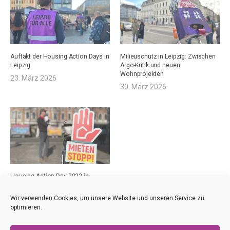
Auftakt der Housing Action Days in
Milieuschutz in Leipzig: Zwischen
Leipzig
Argo-Kritik und neuen
Wohnprojekten
23. März 2026
30. März 2026
Housing Action Day 2022 in
Leipzig
26. März 2022
Wir verwenden Cookies, um unsere Website und unseren Service zu
optimieren.