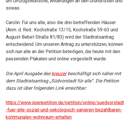
um Umzugswünsche, Änderungen an den Grundrissen und
sowas.
Carolin: Für uns alle, also die drei betreffenden Häuser
(Anm. d. Red.: Kochstraße 13/15, Kochstraße 59-63 und
August-Bebel-Straße 81/83) wird der Stadtratsantrag
entscheidend. Um unseren Antrag zu unterstützen, können
sich nun alle an der Petition beteiligen, die heute mit den
passenden Plakaten und online vorgestellt wurde.
Die April Ausgabe des
kreuzer
beschäftigt sich näher mit
dem Stadtratsantrag „Südvorstadt für alle“. Die Petition
dazu ist über folgenden Link erreichbar:
https://www.openpetition.de/petition/online/suedvorstadt
-fuer-alle-sozial-und-oekologisch-sanieren-bezahlbaren-
kommunalen-wohnraum-erhalten