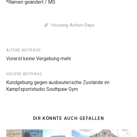
*Namen geändert / MS
Housing-Action-Days
Beitragsnavigation
ÄLTERE BEITRÄGE
Vorerst keine Vergebung mehr
NEUERE BEITRÄGE
Kundgebung gegen ausbeuterische Zustände im
Kampfsportstudio Southpaw Gym
DIR KÖNNTE AUCH GEFALLEN