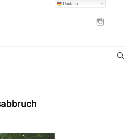
Deutsch
Instagram
Suchen
nach:
sabbruch