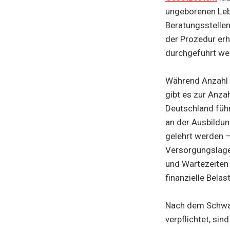
ungeborenen Lebe
Beratungsstellen
der Prozedur erh
durchgeführt we
Während Anzahl u
gibt es zur Anza
Deutschland füh
an der Ausbildun
gelehrt werden –
Versorgungslage
und Wartezeiten 
finanzielle Belas
Nach dem Schwan
verpflichtet, si