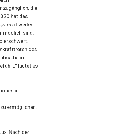
 zugänglich, die
 2020 hat das
gsrecht weiter
r möglich sind.
d erschwert.
Inkrafttreten des
bbruchs in
führt.” lautet es
tionen in
 zu ermöglichen.
Lux. Nach der