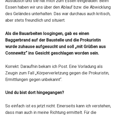
Austausch und sie hat mich zum Essen eingeladen. Beim
Essen haben wir uns über den Ablauf bzw. die Abwicklung
des Geländes unterhalten. Das war durchaus auch kritisch,
aber stets freundlich und situiert.
Als die Bauarbeiten losgingen, gab es einen
Baggerbrand auf der Baustelle und die Prokuristin
wurde zuhause aufgesucht und soll „mit Grüßen aus
Connewitz“ ins Gesicht geschlagen worden sein.
Korrekt. Daraufhin bekam ich Post. Eine Vorladung als
Zeugin zum Fall „Körperverletzung gegen die Prokuristin,
Ermittlungen gegen unbekannt“.
Und du bist dort hingegangen?
So einfach ist es jetzt nicht. Einerseits kann ich verstehen,
dass man auch in meine Richtung ermittelt. Für die