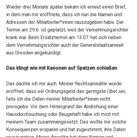
Wieder drei Monate später bekam ich erneut einen Brief,
in dem man mir eröffnete, dass ich nun die Namen und
Adressen der Mitarbeiter*innen rauszugeben habe. Der
Termin am 29.6. ist geplatzt, weil der Vernehmungsrichter
krank war. Beim Ersatztermin am 13.07. hat sich neben
dem Vernehmungsrichter auch der Generalstaatsanwalt
aus Dresden angekündigt.
Das klingt wie mit Kanonen auf Spatzen schießen
Das dachte ich mir auch. Meiner Rechtsanwältin wurde
eröffnet, dass ein Ordnungsgeld das geringste Übel sei,
falls ich die Daten meiner Mitarbeiter*innen nicht
preisgebe. Vor dem Hintergrund der Androhung einer
Hausdurchsuchung oder Beugehaft habe ich mich mit
meinem Team zusammengesetzt. Das wollte mir solche
Konsequenzen ersparen und hat zugestimmt, ihre Daten