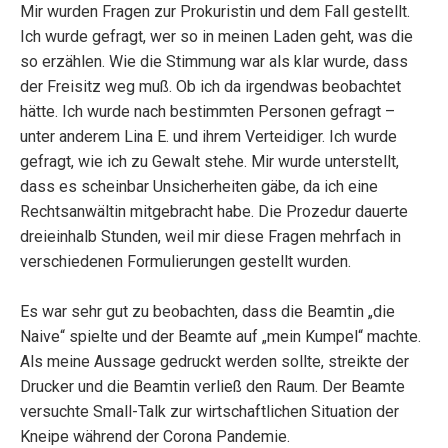
Mir wurden Fragen zur Prokuristin und dem Fall gestellt.
Ich wurde gefragt, wer so in meinen Laden geht, was die
so erzählen. Wie die Stimmung war als klar wurde, dass
der Freisitz weg muß. Ob ich da irgendwas beobachtet
hätte. Ich wurde nach bestimmten Personen gefragt –
unter anderem Lina E. und ihrem Verteidiger. Ich wurde
gefragt, wie ich zu Gewalt stehe. Mir wurde unterstellt,
dass es scheinbar Unsicherheiten gäbe, da ich eine
Rechtsanwältin mitgebracht habe. Die Prozedur dauerte
dreieinhalb Stunden, weil mir diese Fragen mehrfach in
verschiedenen Formulierungen gestellt wurden.
Es war sehr gut zu beobachten, dass die Beamtin „die
Naive“ spielte und der Beamte auf „mein Kumpel“ machte.
Als meine Aussage gedruckt werden sollte, streikte der
Drucker und die Beamtin verließ den Raum. Der Beamte
versuchte Small-Talk zur wirtschaftlichen Situation der
Kneipe während der Corona Pandemie.