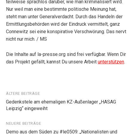
teilweise sprachlos darüber, wie man kriminalisiert wird.
Nur weil man eine bestimmte politische Meinung hat,
steht man unter Generalverdacht. Durch das Handeln der
Ermittlungsbehörden wird der Eindruck vermittelt, ganz
Connewitz sei eine konspirative Verschwörung. Das nervt
nicht nur mich. / MS
Die Inhalte auf la-presse.org sind frei verfügbar. Wenn Dir
das Projekt gefällt, kannst Du unsere Arbeit
unterstützen
.
Beitragsnavigation
ÄLTERE BEITRÄGE
Gedenkstele am ehemaligen KZ-Außenlager „HASAG
Leipzig“ eingeweiht
NEUERE BEITRÄGE
Demo aus dem Süden zu #le0509: „Nationalisten und