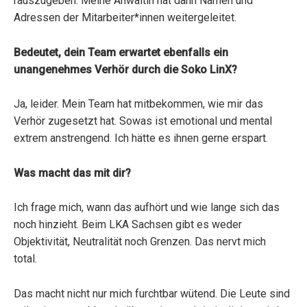
rauszugeben. Meine Anwältin hat dann Namen und
Adressen der Mitarbeiter*innen weitergeleitet.
Bedeutet, dein Team erwartet ebenfalls ein
unangenehmes Verhör durch die Soko LinX?
Ja, leider. Mein Team hat mitbekommen, wie mir das
Verhör zugesetzt hat. Sowas ist emotional und mental
extrem anstrengend. Ich hätte es ihnen gerne erspart.
Was macht das mit dir?
Ich frage mich, wann das aufhört und wie lange sich das
noch hinzieht. Beim LKA Sachsen gibt es weder
Objektivität, Neutralität noch Grenzen. Das nervt mich
total.
Das macht nicht nur mich furchtbar wütend. Die Leute sind