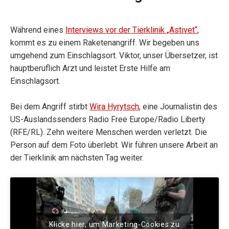
Während eines
Interviews vor der Tierklinik „Astivet“
,
kommt es zu einem Raketenangriff. Wir begeben uns
umgehend zum Einschlagsort. Viktor, unser Übersetzer, ist
hauptberuflich Arzt und leistet Erste Hilfe am
Einschlagsort.
Bei dem Angriff stirbt
Wira Hyrytsch
, eine Journalistin des
US-Auslandssenders Radio Free Europe/Radio Liberty
(RFE/RL). Zehn weitere Menschen werden verletzt. Die
Person auf dem Foto überlebt. Wir führen unsere Arbeit an
der Tierklinik am nächsten Tag weiter.
Klicke hier, um Marketing-Cookies zu