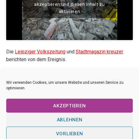
akzeptieren und diesen Inhalt zu
aktivieren
Die
Leipziger Volkszeitung
und
Stadtmagazin kreuzer
berichten von dem Ereignis.
Der Beitrag ist Bestandteil der Ausstellung
Kriegstouristen
.
Wir verwenden Cookies, um unsere Website und unseren Service zu
optimieren.
AKZEPTIEREN
ABLEHNEN
VORLIEBEN