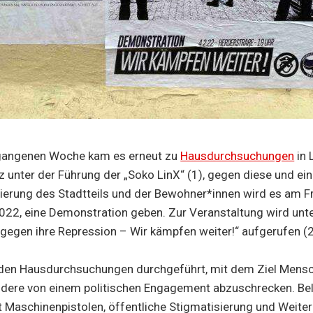
rgangenen Woche kam es erneut zu
Hausdurchsuchungen
in 
 unter der Führung der „Soko LinX“ (1), gegen diese und ein
ierung des Stadtteils und der Bewohner*innen wird es am Fr
022, eine Demonstration geben. Zur Veranstaltung wird un
egen ihre Repression – Wir kämpfen weiter!“ aufgerufen (
en Hausdurchsuchungen durchgeführt, mit dem Ziel Mens
ndere von einem politischen Engagement abzuschrecken. Bel
 Maschinenpistolen, öffentliche Stigmatisierung und Weite