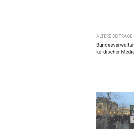
Beitragsnavi
ÄLTERE BEITRÄGE
Bundesverwaltun
kurdischer Medie