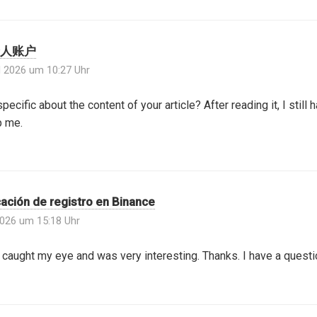
人账户
il 2026 um 10:27 Uhr
ecific about the content of your article? After reading it, I stil
p me.
cación de registro en Binance
2026 um 15:18 Uhr
 caught my eye and was very interesting. Thanks. I have a questi