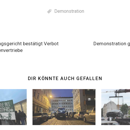
Demonstration
gation
gsgericht bestätigt Verbot
Demonstration g
nvertriebe
DIR KÖNNTE AUCH GEFALLEN