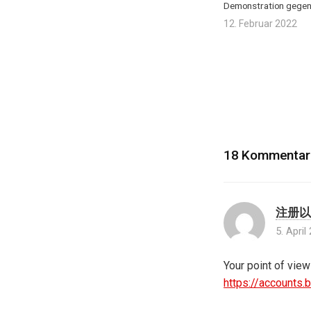
Demonstration gegen
12. Februar 2022
18 Kommentar
注册以获
5. Apri
Your point of view
https://accounts