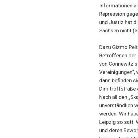
Informationen an
Repression gegen
und Justiz hat d
Sachsen nicht (3
Dazu Gizmo Pelti
Betroffenen der
von Connewitz sei
Vereinigungen“,
dann befinden sic
Dimitroffstraße 
Nach all den „Ska
unverständlich w
werden. Wir habe
Leipzig so satt.
und deren Bewohn