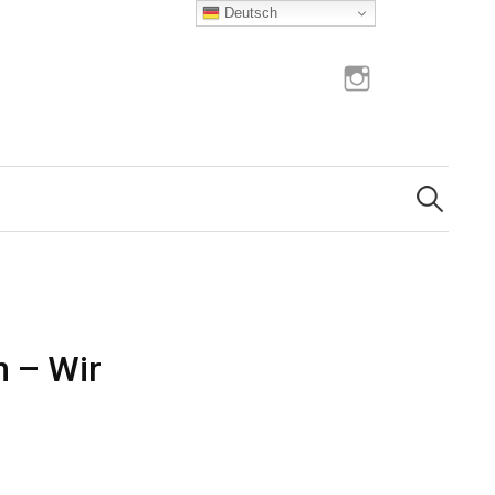
Deutsch
Instagram
Suchen
nach:
n – Wir