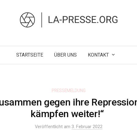
STARTSEITE
ÜBER UNS
KONTAKT
PRESSEMELDUNG
zusammen gegen ihre Repressio
kämpfen weiter!“
Veröffentlicht am
3. Februar 2022