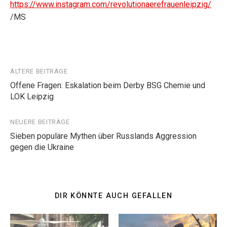
https://www.instagram.com/revolutionaerefrauenleipzig/
/MS
Beitragsnavigation
ÄLTERE BEITRÄGE
Offene Fragen: Eskalation beim Derby BSG Chemie und
LOK Leipzig
NEUERE BEITRÄGE
Sieben populäre Mythen über Russlands Aggression
gegen die Ukraine
DIR KÖNNTE AUCH GEFALLEN