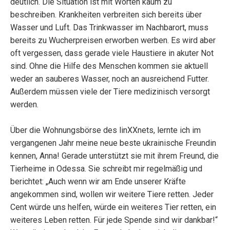
deutlich. Die Situation ist mit Worten kaum zu
beschreiben. Krankheiten verbreiten sich bereits über
Wasser und Luft. Das Trinkwasser im Nachbarort, muss
bereits zu Wucherpreisen erworben werben. Es wird aber
oft vergessen, dass gerade viele Haustiere in akuter Not
sind. Ohne die Hilfe des Menschen kommen sie aktuell
weder an sauberes Wasser, noch an ausreichend Futter.
Außerdem müssen viele der Tiere medizinisch versorgt
werden.
Über die Wohnungsbörse des linXXnets, lernte ich im
vergangenen Jahr meine neue beste ukrainische Freundin
kennen, Anna! Gerade unterstützt sie mit ihrem Freund, die
Tierheime in Odessa. Sie schreibt mir regelmäßig und
berichtet: „Auch wenn wir am Ende unserer Kräfte
angekommen sind, wollen wir weitere Tiere retten. Jeder
Cent würde uns helfen, würde ein weiteres Tier retten, ein
weiteres Leben retten. Für jede Spende sind wir dankbar!“