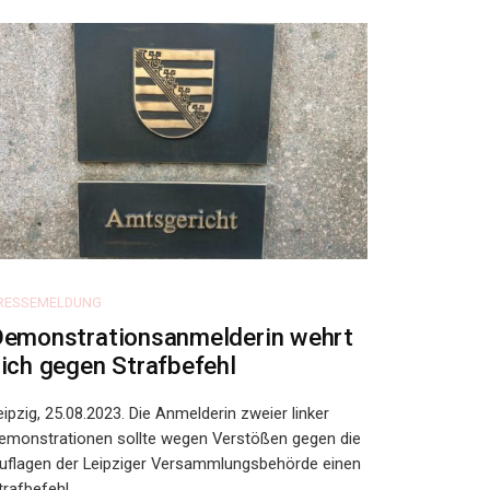
RESSEMELDUNG
emonstrationsanmelderin wehrt
ich gegen Strafbefehl
eipzig, 25.08.2023. Die Anmelderin zweier linker
emonstrationen sollte wegen Verstößen gegen die
uflagen der Leipziger Versammlungsbehörde einen
trafbefehl ...