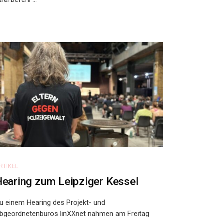
RTIKEL
earing zum Leipziger Kessel
u einem Hearing des Projekt- und
bgeordnetenbüros linXXnet nahmen am Freitag