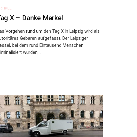
RTIKEL
ag X – Danke Merkel
as Vorgehen rund um den Tag X in Leipzig wird als
utoritäres Gebaren aufgefasst. Der Leipziger
essel, bei dem rund Eintausend Menschen
riminalisiert wurden,...