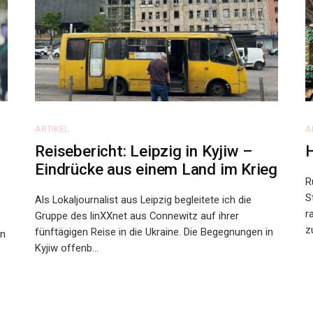
ARTIKEL
A
Reisebericht: Leipzig in Kyjiw –
Eindrücke aus einem Land im Krieg
R
S
Als Lokaljournalist aus Leipzig begleitete ich die
r
Gruppe des linXXnet aus Connewitz auf ihrer
z
fünftägigen Reise in die Ukraine. Die Begegnungen in
in
Kyjiw offenb...