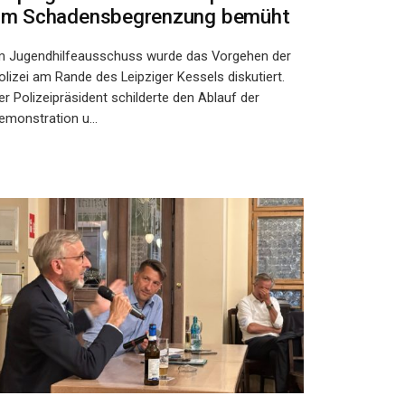
um Schadensbegrenzung bemüht
m Jugendhilfeausschuss wurde das Vorgehen der
olizei am Rande des Leipziger Kessels diskutiert.
er Polizeipräsident schilderte den Ablauf der
emonstration u...