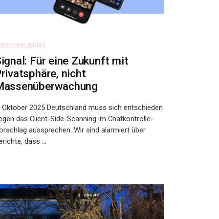
RESSEMELDUNG
ignal: Für eine Zukunft mit
rivatsphäre, nicht
Massenüberwachung
. Oktober 2025 Deutschland muss sich entschieden
egen das Client-Side-Scanning im Chatkontrolle-
orschlag aussprechen. Wir sind alarmiert über
erichte, dass ...