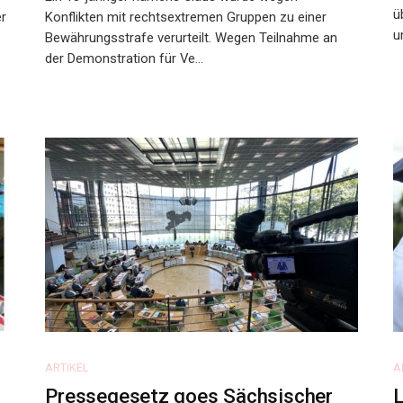
ü
r
Konflikten mit rechtsextremen Gruppen zu einer
u
Bewährungsstrafe verurteilt. Wegen Teilnahme an
der Demonstration für Ve...
ARTIKEL
A
Pressegesetz goes Sächsischer
L