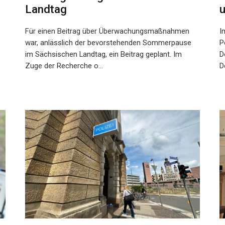
Landtag
Für einen Beitrag über Überwachungsmaßnahmen
I
war, anlässlich der bevorstehenden Sommerpause
P
im Sächsischen Landtag, ein Beitrag geplant. Im
D
Zuge der Recherche o...
D