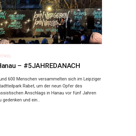
RTIKEL
Hanau – #5JAHREDANACH
und 600 Menschen versammelten sich im Leipziger
tadtteilpark Rabet, um der neun Opfer des
assistischen Anschlags in Hanau vor fünf Jahren
u gedenken und ein...