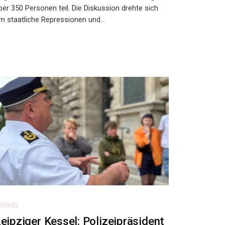
ber 350 Personen teil. Die Diskussion drehte sich
m staatliche Repressionen und...
RTIKEL
eipziger Kessel: Polizeipräsident